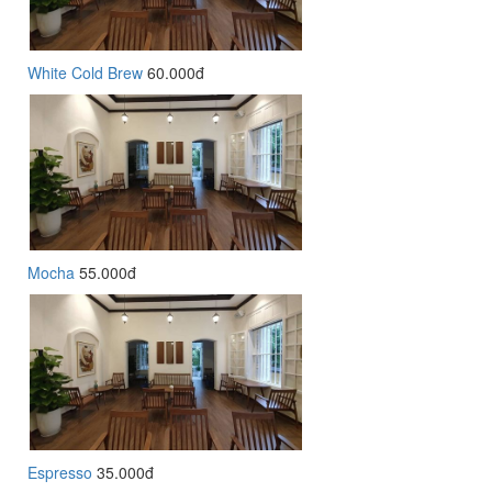
White Cold Brew
60.000đ
Mocha
55.000đ
Espresso
35.000đ