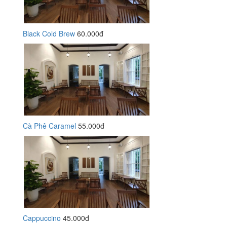
Black Cold Brew
60.000đ
Cà Phê Caramel
55.000đ
Cappuccino
45.000đ