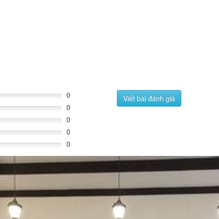
0
Viết bài đánh giá
0
0
0
0