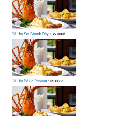
Cá Hồi Sốt Chanh Dây
135.000đ
Cá Hồi Bỏ Lò Phomai
165.000đ