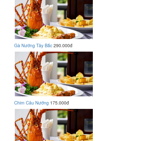
Gà Nướng Tây Bắc
290.000đ
Chim Câu Nướng
175.000đ