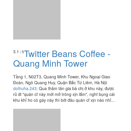
Twitter Beans Coffee -
3.1
/ 5
Quang Minh Tower
Tầng 1, N02T3, Quang Minh Tower, Khu Ngoại Giao
Đoàn, Ngô Quang Huy, Quận Bắc Từ Liêm, Hà Nội
dothuha.243
:
Qua thăm tân gia bà chị ở khu này, được
rủ đi "quán cf này mới mở trông xịn lắm", nghĩ bụng cái
khu khỉ ho cò gáy này thì bới đâu quán cf xịn nào nhỉ...