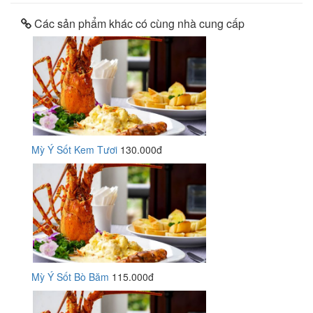
Các sản phẩm khác có cùng nhà cung cấp
Mỳ Ý Sốt Kem Tươi
130.000đ
Mỳ Ý Sốt Bò Băm
115.000đ