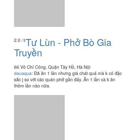
Tư Lùn - Phở Bò Gia
2.0
/ 5
Truyền
66 Võ Chí Công, Quận Tây Hồ, Hà Nội
dauaqua
:
Đã ăn 1 lần nhưng giá chát quá mà k có đặc
sắc j so với các quán phở gần đấy. Ăn 1 lần và k ăn
thêm lần nào nữa.