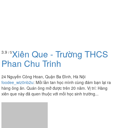
Xiên Que - Trường THCS
3.9
/ 5
Phan Chu Trinh
24 Nguyễn Công Hoan, Quận Ba Đình, Hà Nội
foodee_wiz0nb2u
:
Mỗi lần tan học mình cùng đám bạn lại ra
hàng ông ăn. Quán ông mở được trên 20 năm. Vị trí: Hàng
xiên que này đã quen thuộc với mỗi học sinh trường...