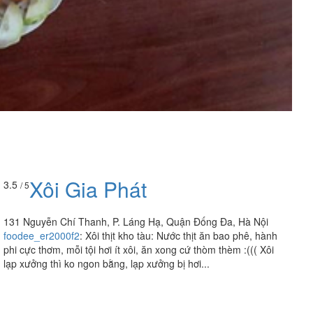
Xôi Gia Phát
3.5
/ 5
131 Nguyễn Chí Thanh, P. Láng Hạ, Quận Đống Đa, Hà Nội
foodee_er2000f2
:
Xôi thịt kho tàu: Nước thịt ăn bao phê, hành
phi cực thơm, mỗi tội hơi ít xôi, ăn xong cứ thòm thèm :((( Xôi
lạp xưởng thì ko ngon bằng, lạp xưởng bị hơi...