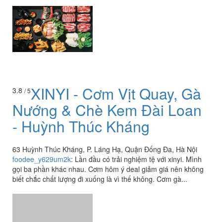
XINYI - Cơm Vịt Quay, Gà
3.8
/ 5
Nướng & Chè Kem Đài Loan
- Huỳnh Thúc Kháng
63 Huỳnh Thúc Kháng, P. Láng Hạ, Quận Đống Đa, Hà Nội
foodee_y629um2k
:
Lần đầu có trải nghiệm tệ với xinyi. Mình
gọi ba phần khác nhau. Cơm hôm ý deal giảm giá nên không
biết chắc chất lượng đi xuống là vì thế không. Cơm gà...