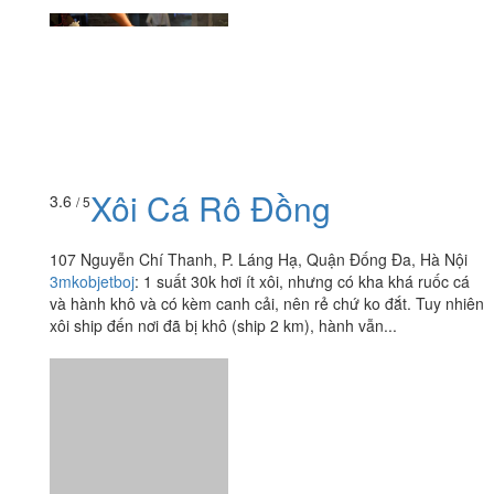
Xôi Cá Rô Đồng
3.6
/ 5
107 Nguyễn Chí Thanh, P. Láng Hạ, Quận Đống Đa, Hà Nội
3mkobjetboj
:
1 suất 30k hơi ít xôi, nhưng có kha khá ruốc cá
và hành khô và có kèm canh cải, nên rẻ chứ ko đắt. Tuy nhiên
xôi ship đến nơi đã bị khô (ship 2 km), hành vẫn...