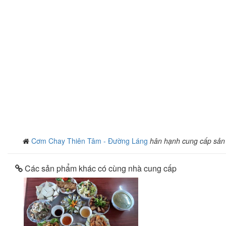
Cơm Chay Thiên Tâm - Đường Láng
hân hạnh cung cấp sả
Các sản phẩm khác có cùng nhà cung cấp