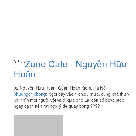
Zone Cafe - Nguyễn Hữu
3.5
/ 5
Huân
92 Nguyễn Hữu Huân, Quận Hoàn Kiếm, Hà Nội
phuongchjpbong
:
Ngồi đây vào 1 chiều mưa, cũng khá thú vị
khi nhìn mọi người vội vã đi qua phố Lại còn có poke stop
ngay cạnh nên rất hợp lý để quay bóng ????