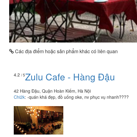
Các địa điểm hoặc sản phẩm khác có liên quan
Zulu Cafe - Hàng Đậu
4.2
/ 5
42 Hàng Đậu, Quận Hoàn Kiếm, Hà Nội
Chi2k
:
-quán khá đẹp, đồ uống oke, nv phục vụ nhanh????