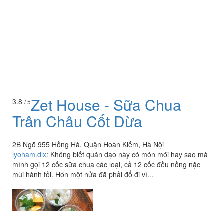
Zet House - Sữa Chua
3.8
/ 5
Trân Châu Cốt Dừa
2B Ngõ 955 Hồng Hà, Quận Hoàn Kiếm, Hà Nội
lyoham.dlx
:
Không biết quán dạo này có món mới hay sao mà
mình gọi 12 cốc sữa chua các loại, cả 12 cốc đều nồng nặc
mùi hành tỏi. Hơn một nửa đã phải đổ đi vì...