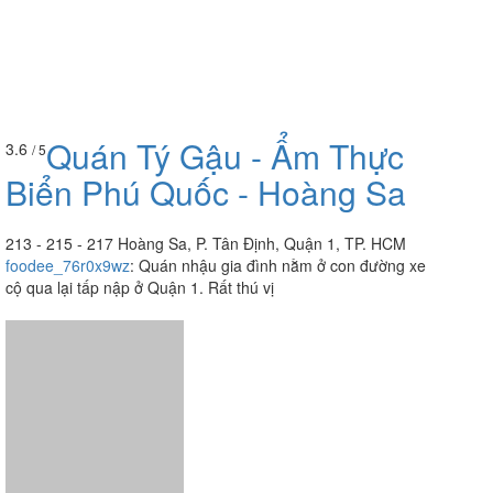
Quán Tý Gậu - Ẩm Thực
3.6
/ 5
Biển Phú Quốc - Hoàng Sa
213 - 215 - 217 Hoàng Sa, P. Tân Định, Quận 1, TP. HCM
foodee_76r0x9wz
:
Quán nhậu gia đình nằm ở con đường xe
cộ qua lại tấp nập ở Quận 1. Rất thú vị