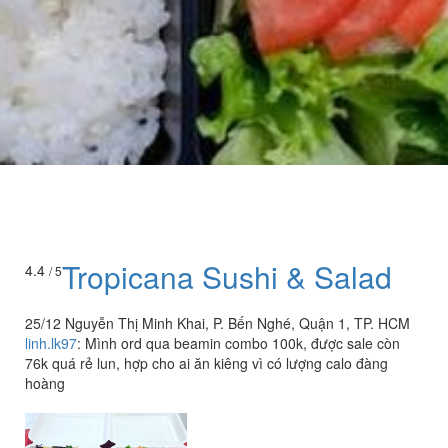
Tropicana Sushi & Salad
4.4
/ 5
25/12 Nguyễn Thị Minh Khai, P. Bến Nghé, Quận 1, TP. HCM
linh.lk97
:
Mình ord qua beamin combo 100k, được sale còn
76k quá rẻ lun, hợp cho ai ăn kiêng vì có lượng calo đàng
hoàng