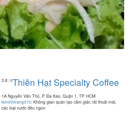
Thiên Hạt Specialty Coffee
3.8
/ 5
1A Nguyễn Văn Thủ, P. Đa Kao, Quận 1, TP. HCM
leminhtrang315
:
Không gian quán tạo cảm giác rất thoải mái,
các loại nước đều ngon