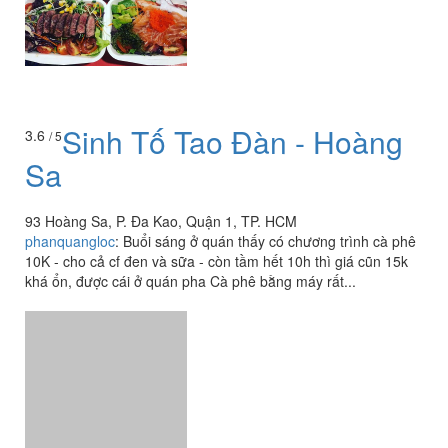
Sinh Tố Tao Đàn - Hoàng
3.6
/ 5
Sa
93 Hoàng Sa, P. Đa Kao, Quận 1, TP. HCM
phanquangloc
:
Buổi sáng ở quán thấy có chương trình cà phê
10K - cho cả cf đen và sữa - còn tầm hết 10h thì giá cũn 15k
khá ổn, được cái ở quán pha Cà phê bằng máy rất...