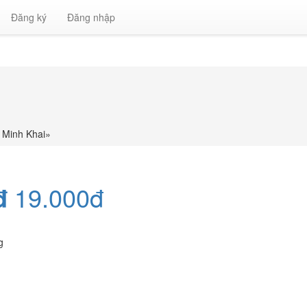
Đăng ký
Đăng nhập
 Minh Khai
»
đ
19.000đ
g