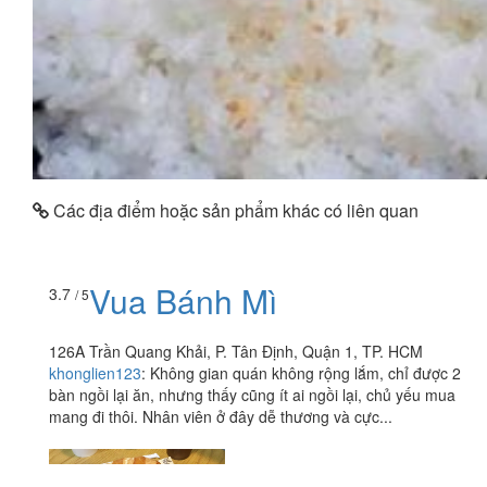
Các địa điểm hoặc sản phẩm khác có liên quan
Vua Bánh Mì
3.7
/ 5
126A Trần Quang Khải, P. Tân Định, Quận 1, TP. HCM
khonglien123
:
Không gian quán không rộng lắm, chỉ được 2
bàn ngồi lại ăn, nhưng thấy cũng ít ai ngồi lại, chủ yếu mua
mang đi thôi. Nhân viên ở đây dễ thương và cực...