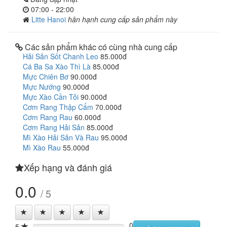
07:00 - 22:00
Litte Hanoi
hân hạnh cung cấp sản phẩm này
Các sản phẩm khác có cùng nhà cung cấp
Hải Sản Sốt Chanh Leo
85.000đ
Cá Ba Sa Xào Thì Là
85.000đ
Mực Chiên Bơ
90.000đ
Mực Nướng
90.000đ
Mực Xào Cần Tỏi
90.000đ
Cơm Rang Thập Cẩm
70.000đ
Cơm Rang Rau
60.000đ
Cơm Rang Hải Sản
85.000đ
Mì Xào Hải Sản Và Rau
95.000đ
Mì Xào Rau
55.000đ
Xếp hạng và đánh giá
0.0
/ 5
0
5