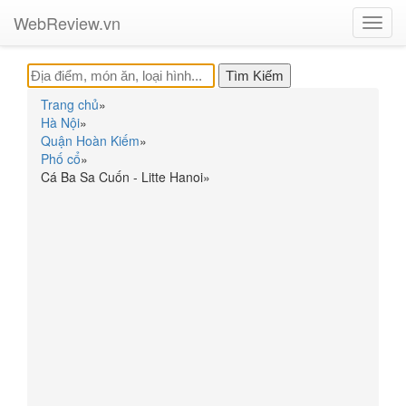
WebReview.vn
Toggl
navig
Trang chủ
»
Hà Nội
»
Quận Hoàn Kiếm
»
Phố cổ
»
Cá Ba Sa Cuốn - Litte Hanoi
»