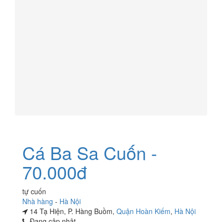
Cá Ba Sa Cuốn -
70.000đ
tự cuốn
Nhà hàng
-
Hà Nội
14 Tạ Hiện, P. Hàng Buồm,
Quận Hoàn Kiếm
,
Hà Nội
Đang cập nhật