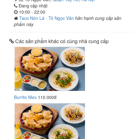
Đang cập nhật
10:00 - 22:00
Taco Nón Lá - Tô Ngọc Vân
hân hạnh cung cấp sản
phẩm này
Các sản phẩm khác có cùng nhà cung cấp
Burrito Mex
110.000đ