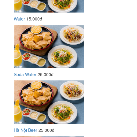
Water
15.000đ
Soda Water
25.000đ
Hà Nội Beer
25.000đ