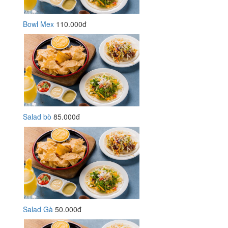
Bowl Mex
110.000đ
Salad bò
85.000đ
Salad Gà
50.000đ