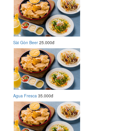
Sài Gòn Beer
25.000đ
Agua Fresca
35.000đ