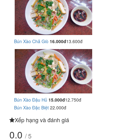
Bún Xào Chả Giò
16.000đ
13.600đ
Bún Xào Đậu Hủ
15.000đ
12.750đ
Bún Xào Đặc Biệt
22.000đ
Xếp hạng và đánh giá
0.0
/ 5