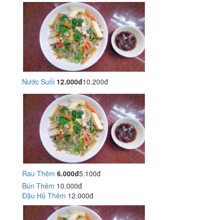
Nước Suối
12.000đ
10.200đ
Rau Thêm
6.000đ
5.100đ
Bún Thêm
10.000đ
Đậu Hủ Thêm
12.000đ