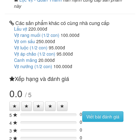
này
Các sản phẩm khác có cùng nhà cung cấp
Lẩu vịt
220.000đ
Vịt rang muối (1/2 con)
100.000đ
Vịt om sấu
250.000đ
Vịt luộc (1/2 con)
95.000đ
Vịt áp chảo (1/2 con)
95.000đ
Canh măng
20.000đ
Vịt nướng (1/2 con)
100.000đ
Xếp hạng và đánh giá
0.0
/ 5
0
5
0%
Viết bài đánh giá
0
4
0%
0
3
0%
0
2
0%