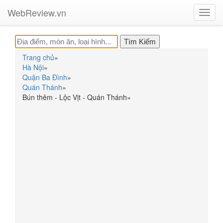
WebReview.vn
Toggl
navig
Trang chủ
»
Hà Nội
»
Quận Ba Đình
»
Quán Thánh
»
Bún thêm - Lộc Vịt - Quán Thánh
»