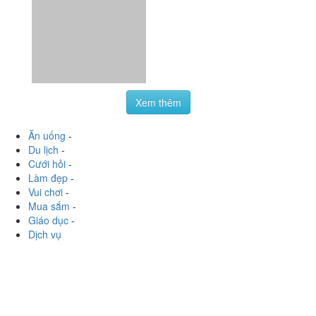
Ăn uống
-
Du lịch
-
Cưới hỏi
-
Làm đẹp
-
Vui chơi
-
Mua sắm
-
Giáo dục
-
Dịch vụ