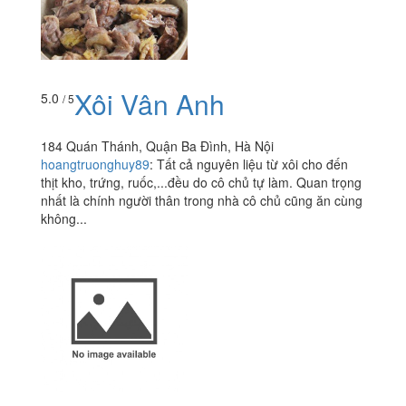
Xôi Vân Anh
5.0
/ 5
184 Quán Thánh, Quận Ba Đình, Hà Nội
hoangtruonghuy89
:
Tất cả nguyên liệu từ xôi cho đến
thịt kho, trứng, ruốc,...đều do cô chủ tự làm. Quan trọng
nhất là chính người thân trong nhà cô chủ cũng ăn cùng
không...