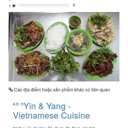
0
1
0%
Các địa điểm hoặc sản phẩm khác có liên quan
Yin & Yang -
4.0
/ 5
Vietnamese Cuisine