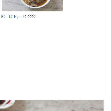
Bún Tái Nạm
40.000đ