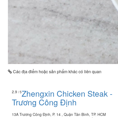
Các địa điểm hoặc sản phẩm khác có liên quan
Zhengxin Chicken Steak -
2.9
/ 5
Trương Công Định
13A Trương Công Định, P. 14 , Quận Tân Bình, TP. HCM