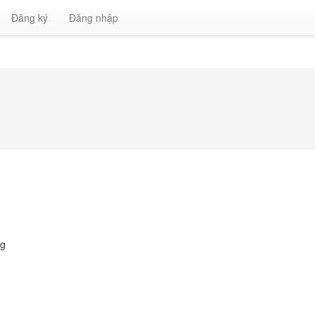
Đăng ký
Đăng nhập
ng