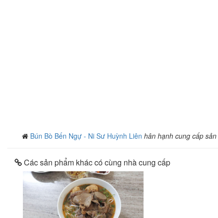
Bún Bò Bến Ngự - Ni Sư Huỳnh Liên
hân hạnh cung cấp sản
Các sản phẩm khác có cùng nhà cung cấp