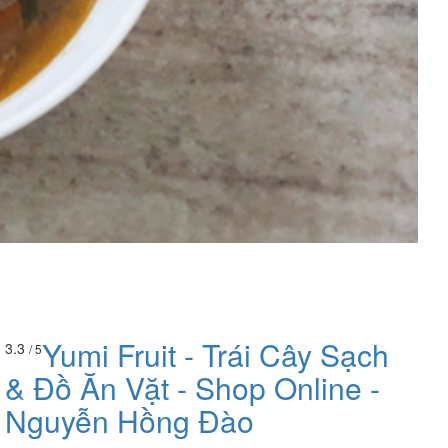
Yumi Fruit - Trái Cây Sạch
3.3
/ 5
& Đồ Ăn Vặt - Shop Online -
Nguyễn Hồng Đào