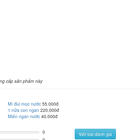
ng cấp sản phẩm này
Mì đùi mọc nước
55.000đ
1 nửa con ngan
220.000đ
Miến ngan nước
40.000đ
0
Viết bài đánh giá
0