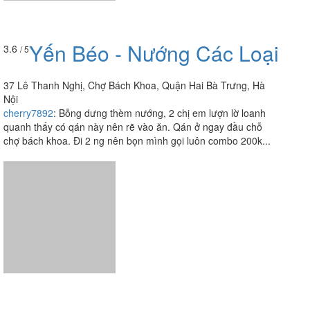
Yến Béo - Nướng Các Loại
3.6
/ 5
37 Lê Thanh Nghị, Chợ Bách Khoa, Quận Hai Bà Trưng, Hà
Nội
cherry7892
:
Bỗng dưng thèm nướng, 2 chị em lượn lờ loanh
quanh thấy có qán này nên rẽ vào ăn. Qán ở ngay đầu chỗ
chợ bách khoa. Đi 2 ng nên bọn mình gọi luôn combo 200k...