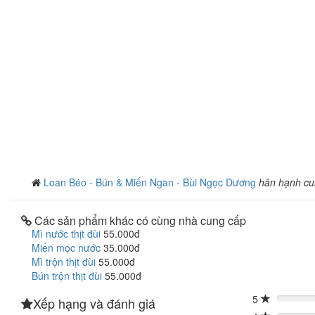
Loan Béo - Bún & Miến Ngan - Bùi Ngọc Dương
hân hạnh cu
Các sản phẩm khác có cùng nhà cung cấp
Mì nước thịt đùi
55.000đ
Miến mọc nước
35.000đ
Mì trộn thịt đùi
55.000đ
Bún trộn thịt đùi
55.000đ
5
Xếp hạng và đánh giá
0%