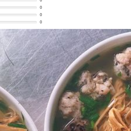
0
0
0