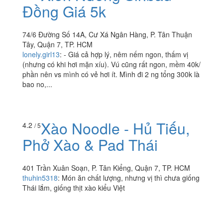
Đồng Giá 5k
74/6 Đường Số 14A, Cư Xá Ngân Hàng, P. Tân Thuận
Tây, Quận 7, TP. HCM
lonely.girl13
:
- Giá cả hợp lý, nêm nếm ngon, thấm vị
(nhưng có khi hơi mặn xíu). Vú cũng rất ngon, mềm 40k/
phần nên vs mình có vẻ hơi ít. Mình đi 2 ng tổng 300k là
bao no,...
Xào Noodle - Hủ Tiếu,
4.2
/ 5
Phở Xào & Pad Thái
401 Trần Xuân Soạn, P. Tân Kiểng, Quận 7, TP. HCM
thuhin5318
:
Món ăn chất lượng, nhưng vị thì chưa giống
Thái lắm, giống thịt xào kiểu Việt