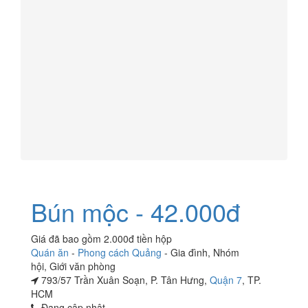
Bún mộc - 42.000đ
Giá đã bao gồm 2.000đ tiền hộp
Quán ăn
-
Phong cách Quảng
-
Gia đình
,
Nhóm
hội
,
Giới văn phòng
793/57 Trần Xuân Soạn, P. Tân Hưng,
Quận 7
, TP.
HCM
Đang cập nhật