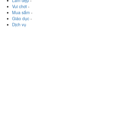
Làm đẹp
-
Vui chơi
-
Mua sắm
-
Giáo dục
-
Dịch vụ