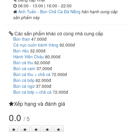
06:00 - 13:00 | 16:00 - 22:00
Anh Tuấn - Bún Chả Cá Đà Nẵng
hân hạnh cung cấp
sản phẩm này
Các sản phẩm khác có cùng nhà cung cấp
Bún than
47.000đ
Cá nục cuốn bánh tráng
92.000đ
Bún riêu
32.000đ
Hành Viễn Châu
80.000đ
Bún cá thu
62.000đ
Bún cá cam
37.000đ
Bún cá thu + chả cá
72.000đ
Bún cá bớp
62.000đ
Bún cá ngừ
37.000đ
Bún cá bớp + chả cá
72.000đ
Xếp hạng và đánh giá
0.0
/ 5