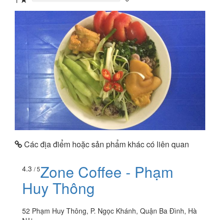
1
0%
Các địa điểm hoặc sản phẩm khác có liên quan
Zone Coffee - Phạm
4.3
/ 5
Huy Thông
52 Phạm Huy Thông, P. Ngọc Khánh, Quận Ba Đình, Hà