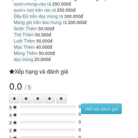
suon+mong+rau rá
250.000đ
suon+ luoi trần rau rá
250.000đ
Đầy Đủ trần dọc mùng rá
300.000đ
Mong giò trẩn doc mung rá
200.000đ
Sườn Thêm
50.000đ
Thịt Thêm
50.000đ
Lưỡi Thêm
50.000đ
Mọc Thêm
40.000đ
Móng Thêm
50.000đ
dọc mùng
20.000đ
Xếp hạng và đánh giá
0.0
/ 5
0
5
0%
Viết bài đánh giá
0
4
0%
0
3
0%
0
2
0%
0