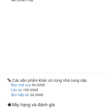
Các sản phẩm khác có cùng nhà cung cấp
Bún chả cua
30.000đ
Lẩu bò
150.000đ
Bún bắp bò
30.000đ
Xếp hạng và đánh giá