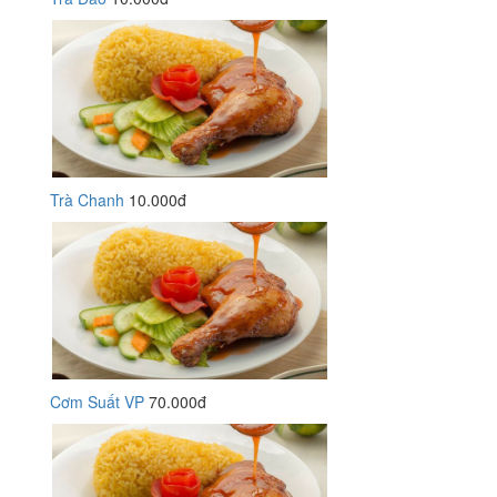
Trà Chanh
10.000đ
Cơm Suất VP
70.000đ