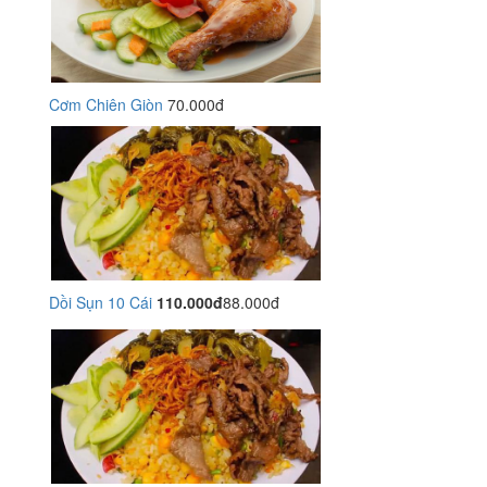
Cơm Chiên Giòn
70.000đ
Dồi Sụn 10 Cái
110.000đ
88.000đ