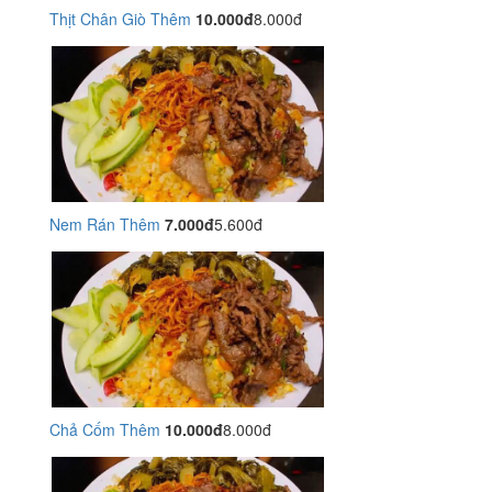
Thịt Chân Giò Thêm
10.000đ
8.000đ
Nem Rán Thêm
7.000đ
5.600đ
Chả Cốm Thêm
10.000đ
8.000đ