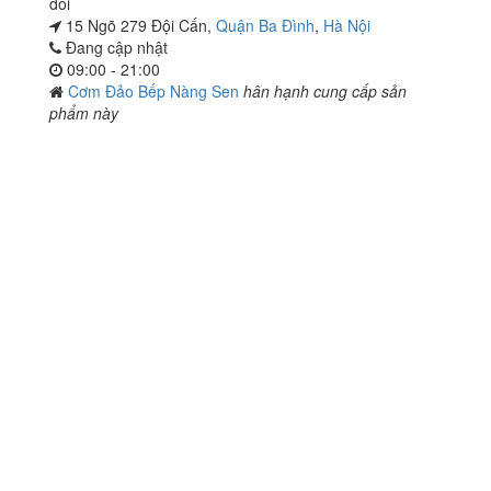
đôi
15 Ngõ 279 Đội Cấn,
Quận Ba Đình
,
Hà Nội
Đang cập nhật
09:00 - 21:00
Cơm Đảo Bếp Nàng Sen
hân hạnh cung cấp sản
phẩm này