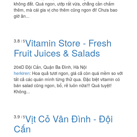
không đắt. Quá ngon, ướp rất vừa, chẳng cần chấm
thêm, mà cái gia vị cho thêm cũng ngon đi! Chưa bao
giờ ăn...
Vitamin Store - Fresh
3.8
/ 5
Fruit Juices & Salads
204D Đội Cấn, Quận Ba Đình, Hà Nội
herkiren
:
Hoa quả tươi ngon, giá cả còn quá mềm so với
tất cả các quán mình từng thử qua. Đặc biệt vitamin có
bán salad cũng ngon, bổ, rẻ luôn nữa!!! Quá tuyệt!
Không...