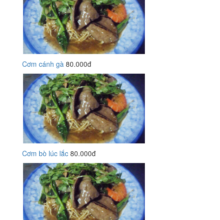
Cơm cánh gà
80.000đ
Cơm bò lúc lắc
80.000đ