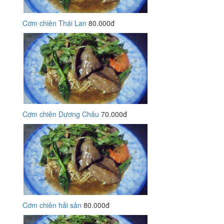
Cơm chiên Thái Lan
80.000đ
Cơm chiên Dương Châu
70.000đ
Cơm chiên hải sản
80.000đ