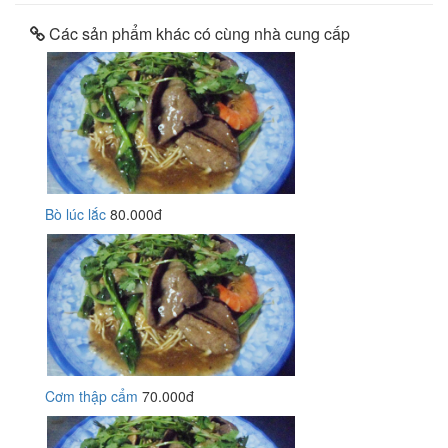
Các sản phẩm khác có cùng nhà cung cấp
Bò lúc lắc
80.000đ
Cơm thập cẩm
70.000đ