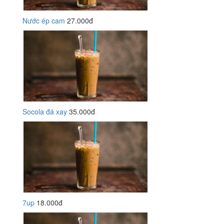
Nước ép cam
27.000đ
Socola đá xay
35.000đ
7up
18.000đ