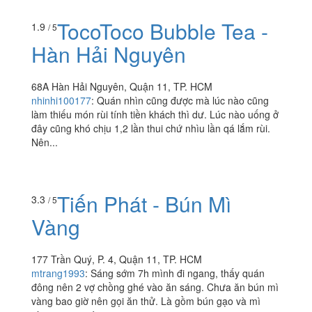
TocoToco Bubble Tea -
1.9
/ 5
Hàn Hải Nguyên
68A Hàn Hải Nguyên, Quận 11, TP. HCM
nhinhi100177
:
Quán nhìn cũng được mà lúc nào cũng
làm thiếu món rùi tính tiền khách thì dư. Lúc nào uống ở
đây cũng khó chịu 1,2 lần thui chứ nhìu lần qá lắm rùi.
Nên...