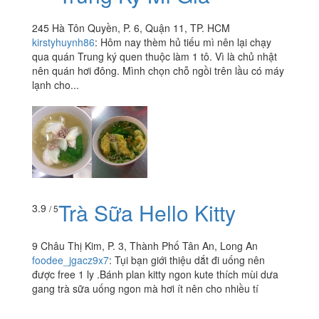
245 Hà Tôn Quyền, P. 6, Quận 11, TP. HCM
kirstyhuynh86
:
Hôm nay thèm hủ tiếu mì nên lại chạy
qua quán Trung ký quen thuộc làm 1 tô. Vì là chủ nhật
nên quán hơi đông. Mình chọn chỗ ngồi trên lầu có máy
lạnh cho...
Trà Sữa Hello Kitty
3.9
/ 5
9 Châu Thị Kim, P. 3, Thành Phố Tân An, Long An
foodee_jgacz9x7
:
Tụi bạn giới thiệu dắt đi uống nên
được free 1 ly .Bánh plan kitty ngon kute thích mùi dưa
gang trà sữa uống ngon mà hơi ít nên cho nhiều tí