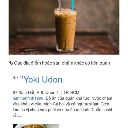
Các địa điểm hoặc sản phẩm khác có liên quan
Yoki Udon
4.7
/ 5
57 Xóm Đất, P. 8, Quận 11, TP. HCM
lamhuetrinh1998
:
Đồ ăn của quán khá tươi Nước chấm
vừa khẩu vị của mình Cá hồi và cá ngừ tươi lắm Cơm
làm có vị chua vừa phải và dẻo ăn mê luôn Cuốn sushi
rất...