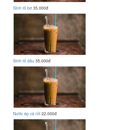
SInh tố bơ
35.000đ
SInh tố dâu
35.000đ
Nước ép cà rốt
22.000đ