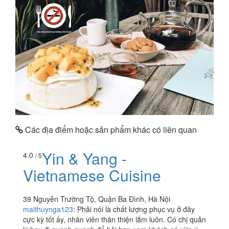
Các địa điểm hoặc sản phẩm khác có liên quan
Yin & Yang -
4.0
/ 5
Vietnamese Cuisine
39 Nguyễn Trường Tộ, Quận Ba Đình, Hà Nội
maithuynga123
:
Phải nói là chất lượng phục vụ ở đây
cực kỳ tốt ấy, nhân viên thân thiện lắm luôn. Có chị quản