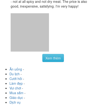
Du lịch
-
Cưới hỏi
-
Làm đẹp
-
Vui chơi
-
Mua sắm
-
Giáo dục
-
Dịch vụ