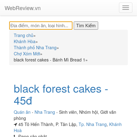
WebReview.vn
Toggl
navig
Trang chủ
»
Khánh Hòa
»
Thành phố Nha Trang
»
Chợ Xóm Mới
»
black forest cakes - Bánh Mì Bread 1
»
black forest cakes -
45đ
Quán ăn
-
Nha Trang
-
Sinh viên
,
Nhóm hội
,
Giới văn
phòng
45 Tô Hiến Thành, P. Tân Lập,
Tp. Nha Trang
,
Khánh
Hoà
Đang cập nhật