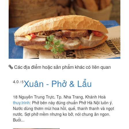
Các địa điểm hoặc sản phẩm khác có liên quan
Xuân - Phở & Lẩu
4.0
/ 5
18 Nguyễn Trung Trực, Tp. Nha Trang, Khánh Hoà
thuy.trinh
:
Phở bên này đúng chuẩn Phở Hà Nội luôn ý.
Nước dùng thơm mùi hoa hồi, quế, thanh thanh và ngọt
nước. Sợi phở mềm nhưng ko bở, nói chung ăn ngon.
Buổi...