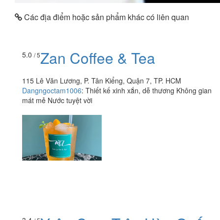
Các địa điểm hoặc sản phẩm khác có liên quan
Zan Coffee & Tea
5.0
/ 5
115 Lê Văn Lương, P. Tân Kiểng, Quận 7, TP. HCM
Dangngoctam1006
:
Thiết kế xinh xắn, dễ thương Không gian
mát mẻ Nước tuyệt vời