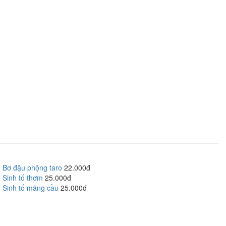
Bơ đậu phộng taro
22.000đ
Sinh tố thơm
25.000đ
Sinh tố mãng cầu
25.000đ