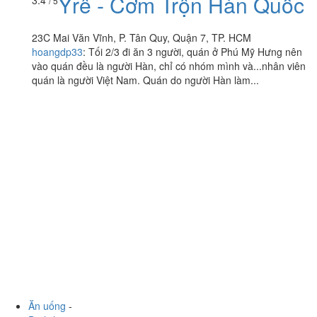
Yrê - Cơm Trộn Hàn Quốc
3.4
/ 5
23C Mai Văn Vĩnh, P. Tân Quy, Quận 7, TP. HCM
hoangdp33
:
Tối 2/3 đi ăn 3 người, quán ở Phú Mỹ Hưng nên
vào quán đều là người Hàn, chỉ có nhóm mình và...nhân viên
quán là người Việt Nam. Quán do người Hàn làm...
Ăn uống
-