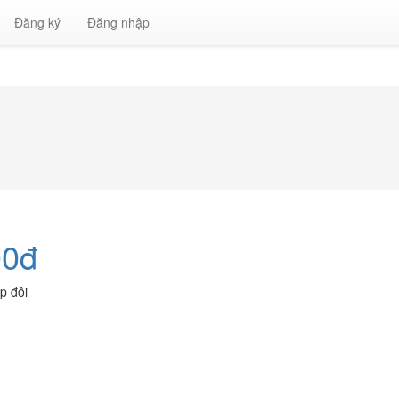
Đăng ký
Đăng nhập
00đ
p đôi