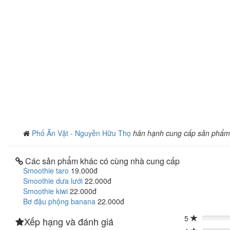
Phố Ăn Vặt - Nguyễn Hữu Thọ
hân hạnh cung cấp sản phẩm
Các sản phẩm khác có cùng nhà cung cấp
Smoothie taro
19.000đ
Smoothie dưa lưới
22.000đ
Smoothie kiwi
22.000đ
Bơ đậu phộng banana
22.000đ
5
Xếp hạng và đánh giá
0%