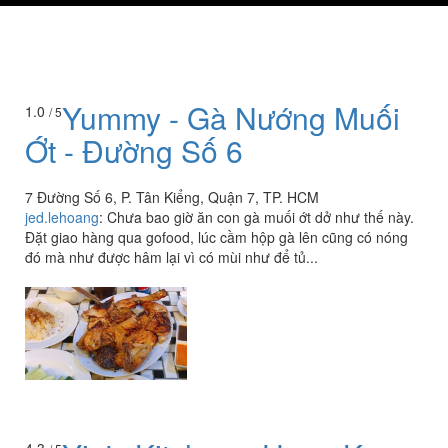
Yummy - Gà Nướng Muối
1.0
/ 5
Ớt - Đường Số 6
7 Đường Số 6, P. Tân Kiểng, Quận 7, TP. HCM
jed.lehoang
:
Chưa bao giờ ăn con gà muối ớt dở như thế này.
Đặt giao hàng qua gofood, lúc cầm hộp gà lên cũng có nóng
đó mà như được hâm lại vì có mùi như để tủ...