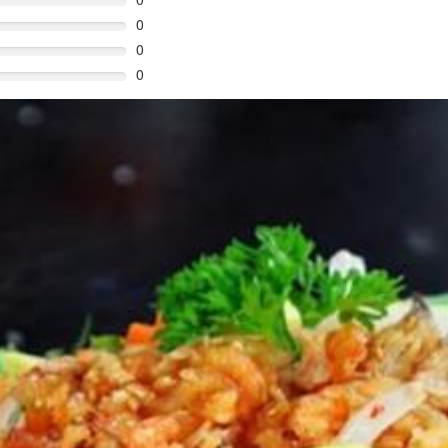
0
0
0