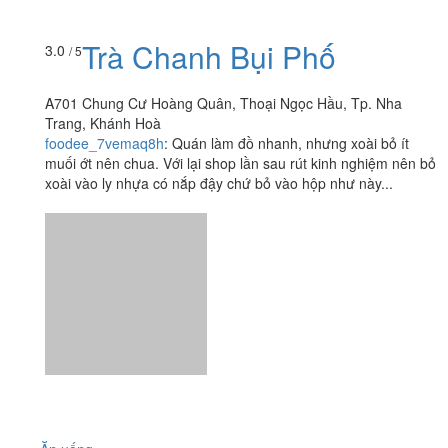
Trà Chanh Bụi Phố
3.0
/ 5
A701 Chung Cư Hoàng Quân, Thoại Ngọc Hầu, Tp. Nha
Trang, Khánh Hoà
foodee_7vemaq8h
:
Quán làm đồ nhanh, nhưng xoài bỏ ít
muối ớt nên chua. Với lại shop lần sau rút kinh nghiệm nên bỏ
xoài vào ly nhựa có nắp đậy chứ bỏ vào hộp như này...