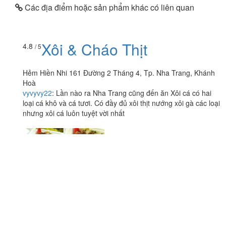
Các địa điểm hoặc sản phẩm khác có liên quan
Xôi & Cháo Thịt
4.8
/ 5
Hẻm Hiền Nhi 161 Đường 2 Tháng 4, Tp. Nha Trang, Khánh
Hoà
vyvyvy22
:
Lần nào ra Nha Trang cũng đến ăn Xôi cá có hai
loại cá khô và cá tươi. Có đầy đủ xôi thịt nướng xôi gà các loại
nhưng xôi cá luôn tuyệt vời nhất