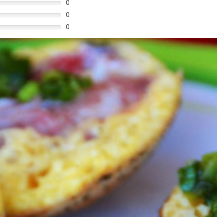
0
0
0