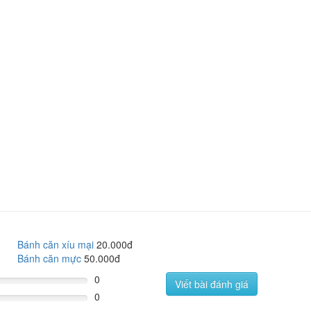
Bánh căn xíu mại
20.000đ
Bánh căn mực
50.000đ
0
Viết bài đánh giá
0