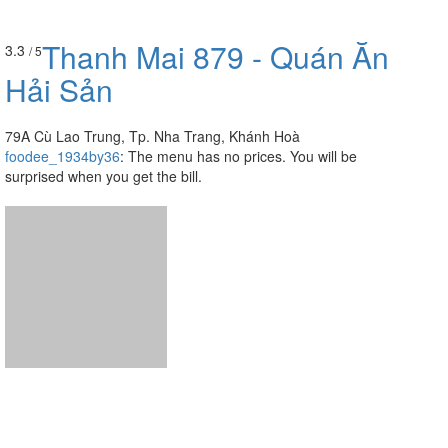
Thanh Mai 879 - Quán Ăn
3.3
/ 5
Hải Sản
79A Cù Lao Trung, Tp. Nha Trang, Khánh Hoà
foodee_1934by36
:
The menu has no prices. You will be
surprised when you get the bill.