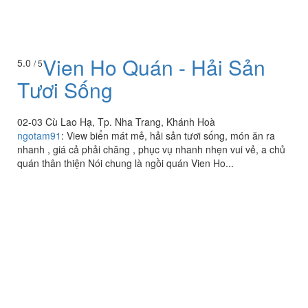
Vien Ho Quán - Hải Sản
5.0
/ 5
Tươi Sống
02-03 Cù Lao Hạ, Tp. Nha Trang, Khánh Hoà
ngotam91
:
View biển mát mẻ, hải sản tươi sống, món ăn ra
nhanh , giá cả phải chăng , phục vụ nhanh nhẹn vui vẻ, a chủ
quán thân thiện Nói chung là ngồi quán Vien Ho...