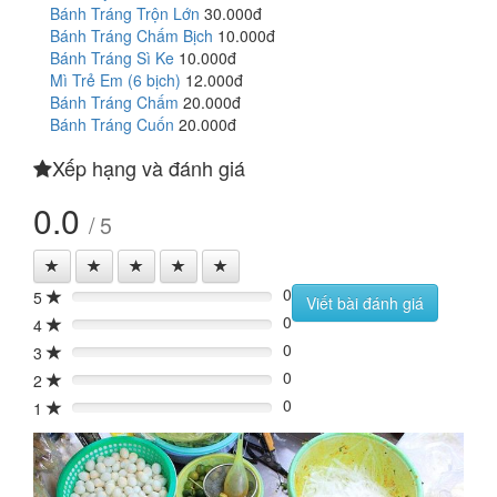
Bánh Tráng Trộn Lớn
30.000đ
Bánh Tráng Chấm Bịch
10.000đ
Bánh Tráng Sì Ke
10.000đ
Mì Trẻ Em (6 bịch)
12.000đ
Bánh Tráng Chấm
20.000đ
Bánh Tráng Cuốn
20.000đ
Xếp hạng và đánh giá
0.0
/ 5
0
5
0%
Viết bài đánh giá
0
4
0%
0
3
0%
0
2
0%
0
1
0%