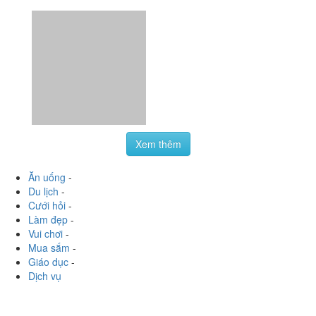
Xem thêm
Ăn uống
-
Du lịch
-
Cưới hỏi
-
Làm đẹp
-
Vui chơi
-
Mua sắm
-
Giáo dục
-
Dịch vụ