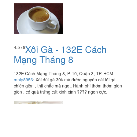
Xôi Gà - 132E Cách
4.5
/ 5
Mạng Tháng 8
132E Cách Mạng Tháng 8, P. 10, Quận 3, TP. HCM
mhip8956
:
Xôi đùi gà 30k mà được nguyên cái tỏi gà
chiên giòn , thịt chắc mà ngọt. Hành phi thơm thơm giòn
giòn , có quả trứng cút xinh xinh ???? ngon cực.