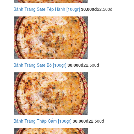
Bánh Tráng Sate Tép Hành [100gr]
30.000đ
22.500đ
Bánh Tráng Sate Bò [100gr]
30.000đ
22.500đ
Bánh Tráng Thập Cẩm [100gr]
30.000đ
22.500đ