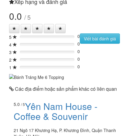
Xếp hạng và đánh giá
0.0
/ 5
0
5
0%
Viết bài đánh giá
0
4
0%
0
3
0%
0
2
0%
0
1
0%
Các địa điểm hoặc sản phẩm khác có liên quan
Yên Nam House -
5.0
/ 5
Coffee & Souvenir
21 Ngõ 17 Khương Hạ, P. Khương Đình, Quận Thanh