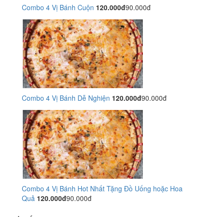
Combo 4 Vị Bánh Cuộn
120.000đ
90.000đ
Combo 4 Vị Bánh Dễ Nghiện
120.000đ
90.000đ
Combo 4 Vị Bánh Hot Nhất Tặng Đồ Uống hoặc Hoa
Quả
120.000đ
90.000đ