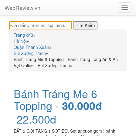
WebReview.vn
Toggl
navig
Trang chủ
»
Hà Nội
»
Quận Thanh Xuân
»
Bùi Xương Trạch
»
Bánh Tráng Me 6 Topping - Bánh Tráng Long An & Ăn
Vặt Online - Bùi Xương Trạch
»
Bánh Tráng Me 6
Topping -
30.000đ
22.500đ
ĐẶT 5 GÓI TẶNG 1 SỐT BƠ. Set tự cuốn gồm : bánh