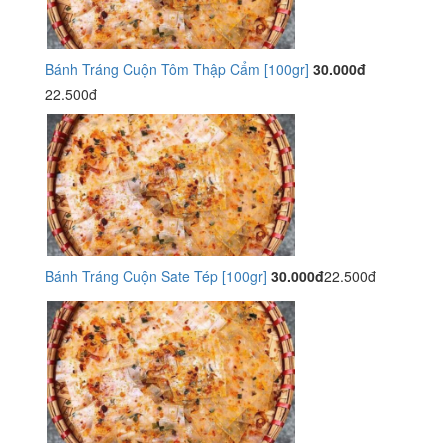
Bánh Tráng Cuộn Tôm Thập Cẩm [100gr]
30.000đ
22.500đ
Bánh Tráng Cuộn Sate Tép [100gr]
30.000đ
22.500đ