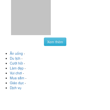
Xem thêm
Ăn uống
-
Du lịch
-
Cưới hỏi
-
Làm đẹp
-
Vui chơi
-
Mua sắm
-
Giáo dục
-
Dịch vụ