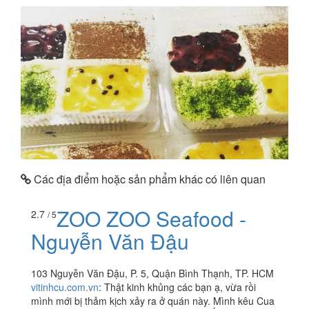
Các địa điểm hoặc sản phẩm khác có liên quan
ZOO ZOO Seafood -
2.7
/ 5
Nguyễn Văn Đậu
103 Nguyễn Văn Đậu, P. 5, Quận Bình Thạnh, TP. HCM
vitinhcu.com.vn
:
Thật kinh khủng các bạn ạ, vừa rồi
mình mới bị thảm kịch xảy ra ở quán này. Mình kêu Cua