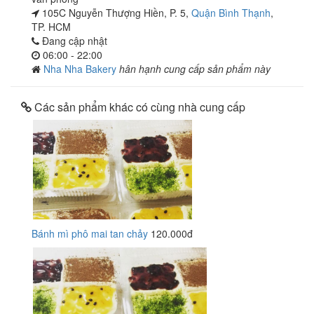
105C Nguyễn Thượng Hiền, P. 5,
Quận Bình Thạnh
,
TP. HCM
Đang cập nhật
06:00 - 22:00
Nha Nha Bakery
hân hạnh cung cấp sản phẩm này
Các sản phẩm khác có cùng nhà cung cấp
Bánh mì phô mai tan chảy
120.000đ