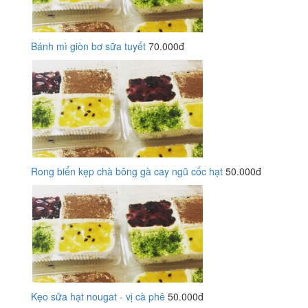
Bánh mì giòn bơ sữa tuyết
70.000đ
Rong biển kẹp chà bông gà cay ngũ cốc hạt
50.000đ
Kẹo sữa hạt nougat - vị cà phê
50.000đ