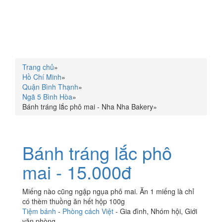
Trang chủ
»
Hồ Chí Minh
»
Quận Bình Thạnh
»
Ngã 5 Bình Hòa
»
Bánh tráng lắc phô mai - Nha Nha Bakery
»
Bánh tráng lắc phô
mai - 15.000đ
Miếng nào cũng ngập ngụa phô mai. Ăn 1 miếng là chỉ
có thèm thuồng ăn hết hộp 100g
Tiệm bánh
-
Phòng cách Việt
-
Gia đình
,
Nhóm hội
,
Giới
văn phòng