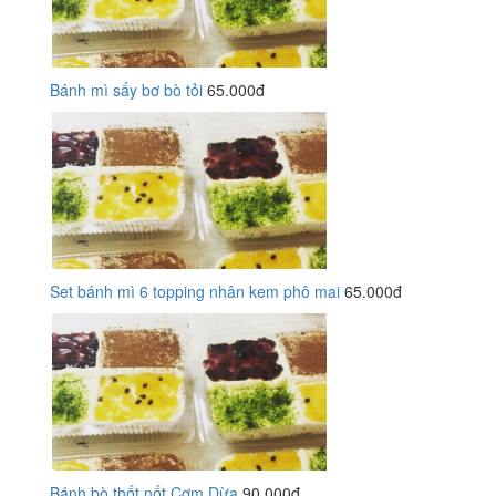
Bánh mì sấy bơ bò tỏi
65.000đ
Set bánh mì 6 topping nhân kem phô mai
65.000đ
Bánh bò thốt nốt Cơm Dừa
90.000đ