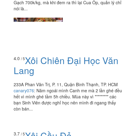
Gạch 700k/kg, mà khi đem ra thì lại Cua Ốp, quản lý chỉ
nói là...
Xôi Chiên Đại Học Văn
4.0
/ 5
Lang
233A Phan Văn Trị, P. 11, Quận Bình Thạnh, TP. HCM
canary076
:
Năm ngoái mình Canh me mà 2 lần ghé đều
hết vì mình ghé tầm 5h chiều. Mùa này vì ********* các
bạn Sinh Viên được nghỉ học nên mình đi ngang thấy
còn bán...