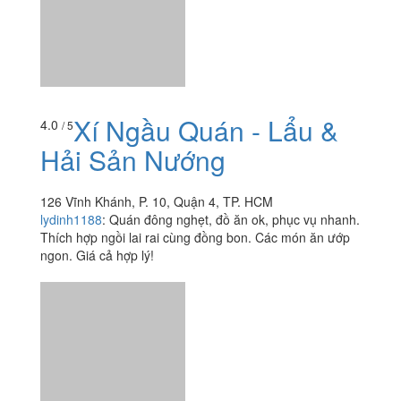
Xí Ngầu Quán - Lẩu &
4.0
/ 5
Hải Sản Nướng
126 Vĩnh Khánh, P. 10, Quận 4, TP. HCM
lydinh1188
:
Quán đông nghẹt, đồ ăn ok, phục vụ nhanh.
Thích hợp ngồi lai rai cùng đồng bon. Các món ăn ướp
ngon. Giá cả hợp lý!