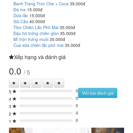
Banh Trang Tron Che + Coca
39.000đ
Đá me
15.000đ
Dừa tắc
15.000đ
Sủi Cảo
40.000đ
Tôm Chiên Lắc Phô Mai
35.000đ
Đậu hũ trứng chiên giòn
35.000đ
Mì trộn trứng muối
35.000đ
Cua sữa chiên lắc phô mai
35.000đ
Xếp hạng và đánh giá
0.0
/ 5
0
5
0%
Viết bài đánh giá
0
4
0%
0
3
0%
0
2
0%
0
1
0%