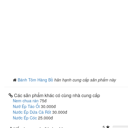
Bánh Tôm Hàng Bồ
hân hạnh cung cấp sản phẩm này
Các sản phẩm khác có cùng nhà cung cấp
Nem chua rán
75đ
Nướ Ép Táo Ổi
30.000đ
Nước Ép Dứa Cà Rốt
30.000đ
Nước Ép Cóc
25.000đ
5