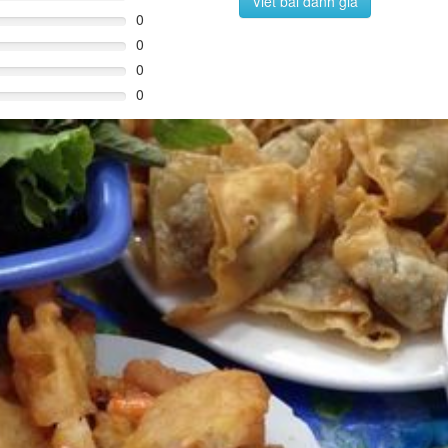
Viết bài đánh giá
0
0
0
0