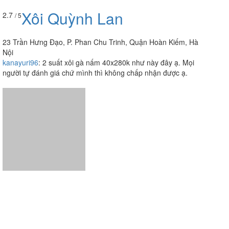
Xôi Quỳnh Lan
2.7
/ 5
23 Trần Hưng Đạo, P. Phan Chu Trinh, Quận Hoàn Kiếm, Hà
Nội
kanayuri96
:
2 suất xôi gà nấm 40x280k như này đây ạ. Mọi
người tự đánh giá chứ mình thì không chấp nhận được ạ.