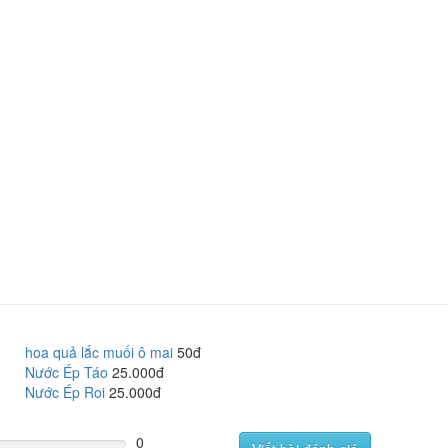
hoa quả lắc muối ô mai
50đ
Nước Ép Táo
25.000đ
Nước Ép Roi
25.000đ
0