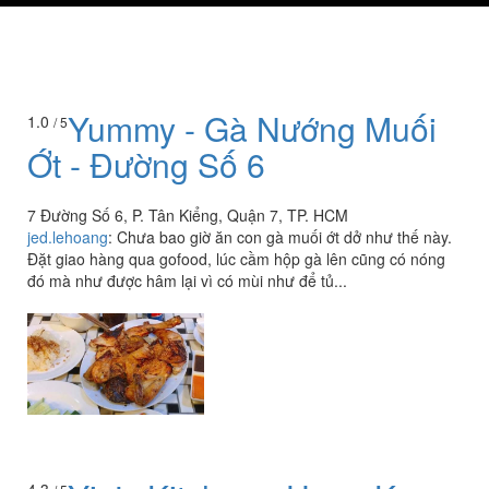
Yummy - Gà Nướng Muối
1.0
/ 5
Ớt - Đường Số 6
7 Đường Số 6, P. Tân Kiểng, Quận 7, TP. HCM
jed.lehoang
:
Chưa bao giờ ăn con gà muối ớt dở như thế này.
Đặt giao hàng qua gofood, lúc cầm hộp gà lên cũng có nóng
đó mà như được hâm lại vì có mùi như để tủ...