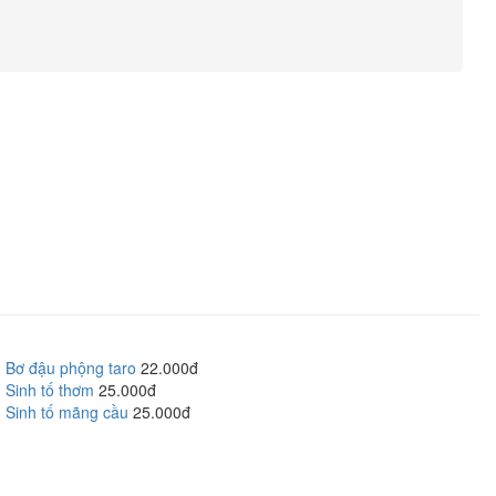
Bơ đậu phộng taro
22.000đ
Sinh tố thơm
25.000đ
Sinh tố mãng cầu
25.000đ