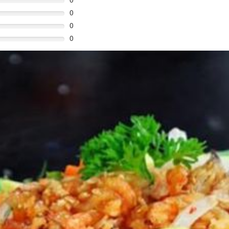
0
0
0