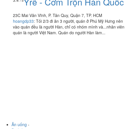
Yrê - Cơm Trộn Hàn Quốc
3.4
/ 5
23C Mai Văn Vĩnh, P. Tân Quy, Quận 7, TP. HCM
hoangdp33
:
Tối 2/3 đi ăn 3 người, quán ở Phú Mỹ Hưng nên
vào quán đều là người Hàn, chỉ có nhóm mình và...nhân viên
quán là người Việt Nam. Quán do người Hàn làm...
Ăn uống
-