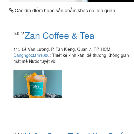
Các địa điểm hoặc sản phẩm khác có liên quan
Zan Coffee & Tea
5.0
/ 5
115 Lê Văn Lương, P. Tân Kiểng, Quận 7, TP. HCM
Dangngoctam1006
:
Thiết kế xinh xắn, dễ thương Không gian
mát mẻ Nước tuyệt vời