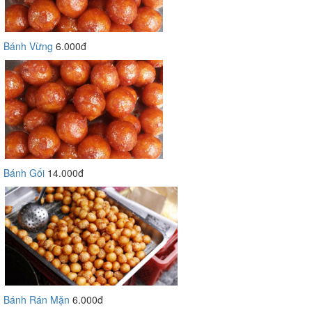
Bánh Vừng
6.000đ
Bánh Gối
14.000đ
Bánh Rán Mặn
6.000đ