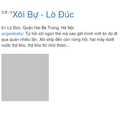
61 Lò Đúc, Quận Hai Bà Trưng, Hà Nội
angelababy
:
Tự hỏi xôi ngon thế mà sao giờ mình mới ăn dù đi
qua quán nhiều lần. Xôi ship đến còn nóng hổi, hạt mẩy dưới
nước thịt kho, thịt kho thì nhừ thơm...