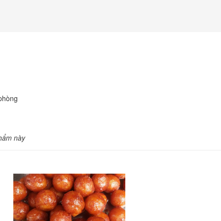
 phòng
phẩm này