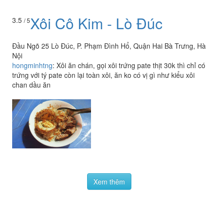
Đầu Ngõ 25 Lò Đúc, P. Phạm Đình Hổ, Quận Hai Bà Trưng, Hà
Nội
hongminhtng
:
Xôi ăn chán, gọi xôi trứng pate thịt 30k thì chỉ có
trứng với tý pate còn lại toàn xôi, ăn ko có vị gì như kiểu xôi
chan dầu ăn
Xem thêm