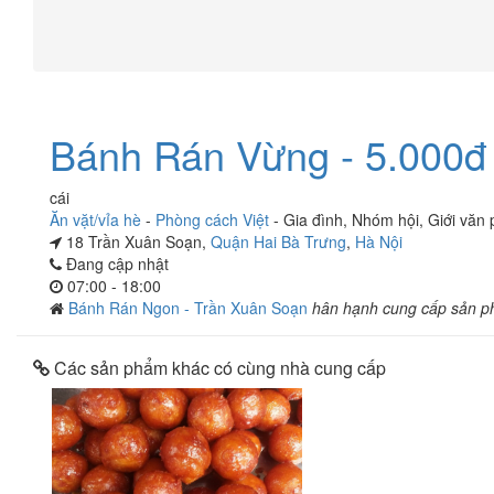
Bánh Rán Vừng - 5.000đ
cái
Ăn vặt/vỉa hè
-
Phòng cách Việt
-
Gia đình
,
Nhóm hội
,
Giới văn
18 Trần Xuân Soạn,
Quận Hai Bà Trưng
,
Hà Nội
Đang cập nhật
07:00 - 18:00
Bánh Rán Ngon - Trần Xuân Soạn
hân hạnh cung cấp sản 
Các sản phẩm khác có cùng nhà cung cấp