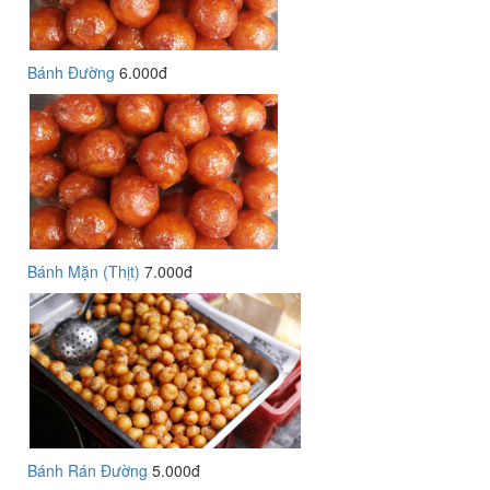
Bánh Đường
6.000đ
Bánh Mặn (Thịt)
7.000đ
Bánh Rán Đường
5.000đ