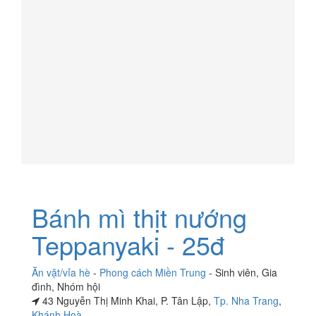
Bánh mì thịt nướng
Teppanyaki - 25đ
Ăn vặt/vỉa hè
-
Phong cách Miền Trung
-
Sinh viên
,
Gia
đình
,
Nhóm hội
43 Nguyễn Thị Minh Khai, P. Tân Lập,
Tp. Nha Trang
,
Khánh Hoà