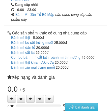
Đang cập nhật
16:00 - 23:00
Bánh Mì Dân Tổ Bé Mập
hân hạnh cung cấp sản
phẩm này
Các sản phẩm khác có cùng nhà cung cấp
Bánh mì thịt
15.000đ
Bánh mì bò sốt trứng muối
25.000đ
Bánh mì dân tổ
20.000đ
Bánh mì cắt lát
25.000đ
Combo bánh mì cắt lát + bánh mì thịt nướng
45.000đ
Bánh mì thịt khìa nước dừa
20.000đ
Bánh mì xíu mại trứng muối
20.000đ
Xếp hạng và đánh giá
0.0
/ 5
0
5
0%
Viết bài đánh giá