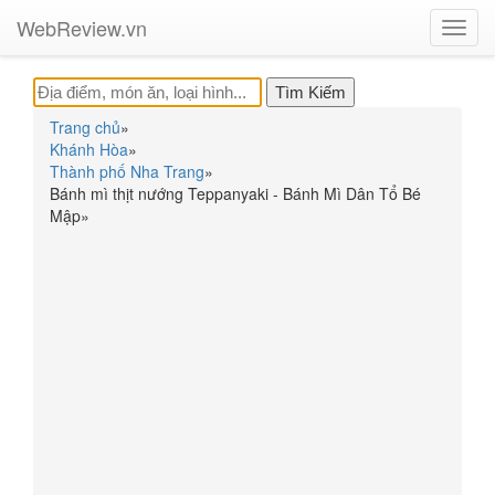
WebReview.vn
Toggl
navig
Trang chủ
»
Khánh Hòa
»
Thành phố Nha Trang
»
Bánh mì thịt nướng Teppanyaki - Bánh Mì Dân Tổ Bé
Mập
»