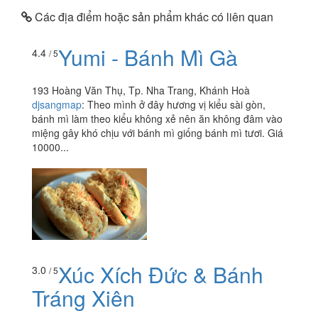
Các địa điểm hoặc sản phẩm khác có liên quan
Yumi - Bánh Mì Gà
4.4
/ 5
193 Hoàng Văn Thụ, Tp. Nha Trang, Khánh Hoà
djsangmap
:
Theo mình ở đây hương vị kiểu sài gòn,
bánh mì làm theo kiểu không xẻ nên ăn không đâm vào
miệng gây khó chịu với bánh mì giống bánh mì tươi. Giá
10000...
Xúc Xích Đức & Bánh
3.0
/ 5
Tráng Xiên