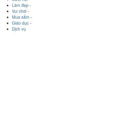
Du lịch
-
Cưới hỏi
-
Làm đẹp
-
Vui chơi
-
Mua sắm
-
Giáo dục
-
Dịch vụ