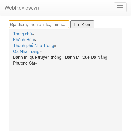
WebReview.vn
Toggl
navig
Trang chủ
»
Khánh Hòa
»
Thành phố Nha Trang
»
Ga Nha Trang
»
Bánh mì que truyền thống - Bánh Mì Que Đà Nẵng -
Phương Sài
»