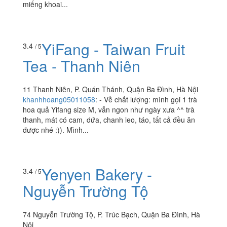
miếng khoai...
YiFang - Taiwan Fruit
3.4
/ 5
Tea - Thanh Niên
11 Thanh Niên, P. Quán Thánh, Quận Ba Đình, Hà Nội
khanhhoang05011058
:
- Về chất lượng: mình gọi 1 trà
hoa quả Yifang size M, vẫn ngon như ngày xưa ^^ trà
thanh, mát có cam, dứa, chanh leo, táo, tất cả đều ăn
được nhé :)). Mình...