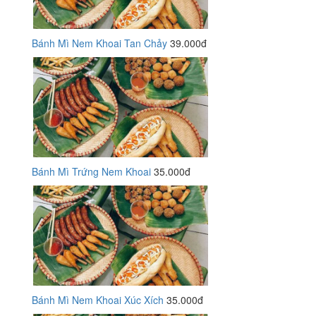
Bánh Mì Nem Khoai Tan Chảy
39.000đ
Bánh Mì Trứng Nem Khoai
35.000đ
Bánh Mì Nem Khoai Xúc Xích
35.000đ