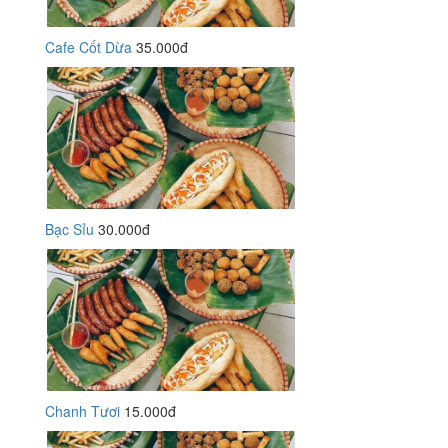
Cafe Cốt Dừa
35.000đ
Bạc Sỉu
30.000đ
Chanh Tươi
15.000đ