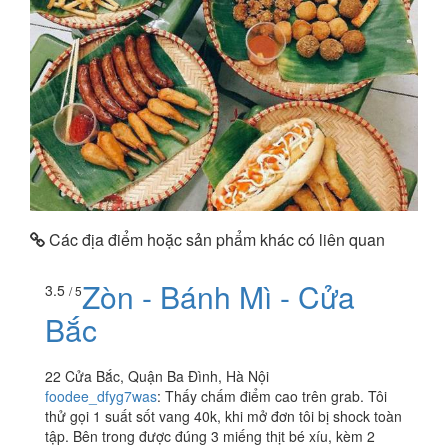
Các địa điểm hoặc sản phẩm khác có liên quan
Zòn - Bánh Mì - Cửa
3.5
/ 5
Bắc
22 Cửa Bắc, Quận Ba Đình, Hà Nội
foodee_dfyg7was
:
Thấy chấm điểm cao trên grab. Tôi
thử gọi 1 suất sốt vang 40k, khi mở đơn tôi bị shock toàn
tập. Bên trong được đúng 3 miếng thịt bé xíu, kèm 2