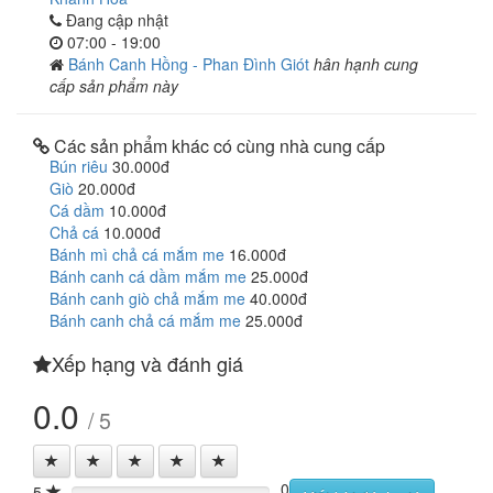
Đang cập nhật
07:00 - 19:00
Bánh Canh Hồng - Phan Đình Giót
hân hạnh cung
cấp sản phẩm này
Các sản phẩm khác có cùng nhà cung cấp
Bún riêu
30.000đ
Giò
20.000đ
Cá dầm
10.000đ
Chả cá
10.000đ
Bánh mì chả cá mắm me
16.000đ
Bánh canh cá dầm mắm me
25.000đ
Bánh canh giò chả mắm me
40.000đ
Bánh canh chả cá mắm me
25.000đ
Xếp hạng và đánh giá
0.0
/ 5
0
5