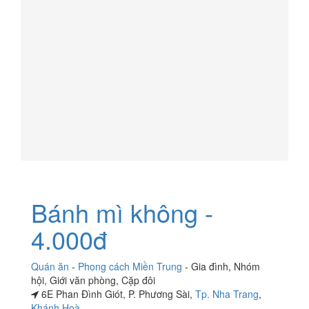
Bánh mì không -
4.000đ
Quán ăn
-
Phong cách Miền Trung
-
Gia đình
,
Nhóm
hội
,
Giới văn phòng
,
Cặp đôi
6E Phan Đình Giót, P. Phương Sài,
Tp. Nha Trang
,
Khánh Hoà