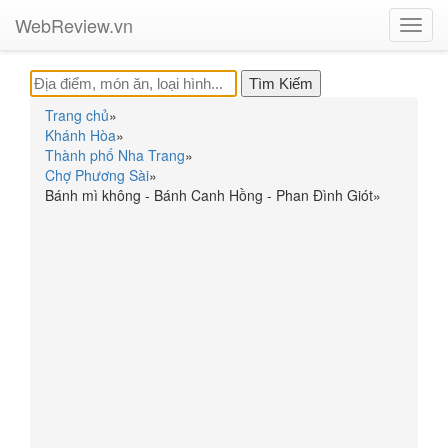
WebReview.vn
Toggl
navig
Trang chủ
»
Khánh Hòa
»
Thành phố Nha Trang
»
Chợ Phương Sài
»
Bánh mì không - Bánh Canh Hồng - Phan Đình Giót
»