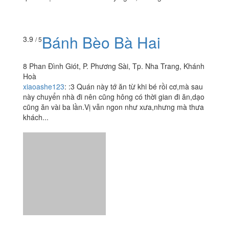
Bánh Bèo Bà Hai
3.9
/ 5
8 Phan Đình Giót, P. Phương Sài, Tp. Nha Trang, Khánh
Hoà
xiaoashe123
:
:3 Quán này tớ ăn từ khi bé rồi cơ,mà sau
này chuyển nhà đi nên cũng hông có thời gian đi ăn,dạo
cũng ăn vài ba lần.Vị vẫn ngon như xưa,nhưng mà thưa
khách...