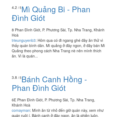
Mì Quảng Bi - Phan
4.2
/ 5
Đình Giót
8 Phan Đình Giót, P. Phương Sài, Tp. Nha Trang, Khánh
Hoà
trieunguyenb3
:
Hôm qua có đi ngang ghé đây ăn thử vì
thấy quán bình dân. Mì quảng ở đây ngon, ở đây bán Mì
Quảng theo phong cách Nha Trang nè nên mình thích
ăn. Vì là quán...
Bánh Canh Hồng -
3.8
/ 5
Phan Đình Giót
6E Phan Đình Giót, P. Phương Sài, Tp. Nha Trang,
Khánh Hoà
comayman
:
Mình ăn từ nhỏ đến giờ quán này, xem như
quán ruột í. Bánh canh ở đây ngon, ăn là ghiền luôn.