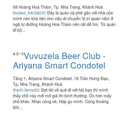
Winner Cafe
3.6
/ 5
08 Hoàng Hoa Thám, Tp. Nha Trang, Khánh Hoà
foodee_64c3d23f
:
Đây là quán cà phê gần với nhà của
mình nên khá tiện cho việc di chuyển Vị trí quán nằm ở
ngã tư đường Hoàng Hoa Thám nên rất dễ tìm. Từ quán
đi bộ...
Vuvuzela Beer Club -
4.0
/ 5
Ariyana Smart Condotel