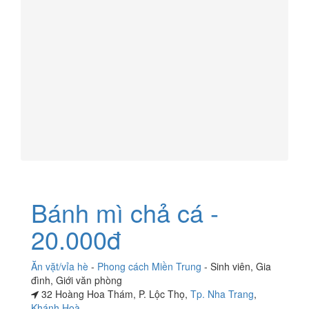
Bánh mì chả cá -
20.000đ
Ăn vặt/vỉa hè
-
Phong cách Miền Trung
-
Sinh viên
,
Gia
đình
,
Giới văn phòng
32 Hoàng Hoa Thám, P. Lộc Thọ,
Tp. Nha Trang
,
Khánh Hoà