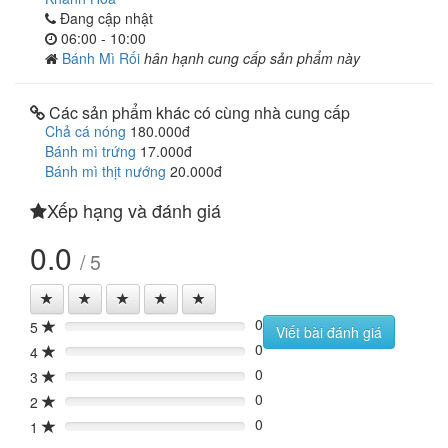
Đang cập nhật
06:00 - 10:00
Bánh Mì Rối
hân hạnh cung cấp sản phẩm này
Các sản phẩm khác có cùng nhà cung cấp
Chả cá nóng
180.000đ
Bánh mì trứng
17.000đ
Bánh mì thịt nướng
20.000đ
Xếp hạng và đánh giá
0.0
/ 5
0
5
0%
Viết bài đánh giá
0
4
0%
0
3
0%
0
2
0%
0
1
0%