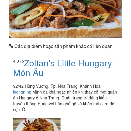
Các địa điểm hoặc sản phẩm khác có liên quan
Zoltan's Little Hungary -
4.0
/ 5
Món Âu
92/42 Hùng Vương, Tp. Nha Trang, Khánh Hoà
kienqn.nt
:
Mình đã khá ngạc nhiên khi thấy có một quán
ăn Hungary ở Nha Trang. Quán trang trí đúng kiểu
truyền thống Hung với bàn ghế gỗ và khăn trải caro đỏ
sọc. Ở...