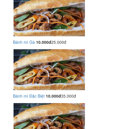
Bánh mì Gà
10.000đ
25.000đ
Bánh mì Đặc Biệt
10.000đ
35.000đ