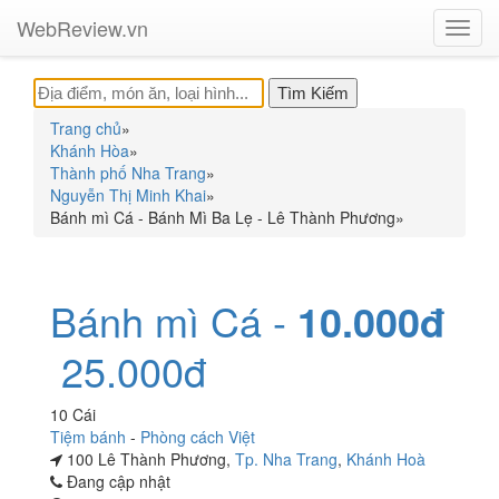
WebReview.vn
Toggl
navig
Trang chủ
»
Khánh Hòa
»
Thành phố Nha Trang
»
Nguyễn Thị Minh Khai
»
Bánh mì Cá - Bánh Mì Ba Lẹ - Lê Thành Phương
»
Bánh mì Cá -
10.000đ
25.000đ
10 Cái
Tiệm bánh
-
Phòng cách Việt
100 Lê Thành Phương,
Tp. Nha Trang
,
Khánh Hoà
Đang cập nhật