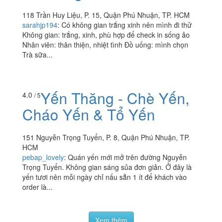
Young Soul Coffee
4.0
/ 5
118 Trần Huy Liệu, P. 15, Quận Phú Nhuận, TP. HCM
sarahjp194
:
Có không gian trắng xinh nên mình đi thử
Không gian: trắng, xinh, phù hợp để check in sống ảo
Nhân viên: thân thiện, nhiệt tình Đồ uống: mình chọn
Trà sữa...
Yến Thăng - Chè Yến,
4.0
/ 5
Cháo Yến & Tổ Yến
151 Nguyễn Trọng Tuyển, P. 8, Quận Phú Nhuận, TP.