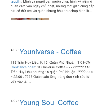
teppilin
:
Mình và người bạn muốn chụp hình kỷ niệm ở
quán cafe vào ngày chủ nhật, nhưng thời gian cũng gấp
rút, có thử tìm vài quán nhưng hầu như chụp hình là...
Youniverse - Coffee
4.0
/ 5
118 Trần Huy Liệu, P. 15, Quận Phú Nhuận, TP. HCM
Constance.doan
:
YOUniverse Coffee - ???????? 118
Trần Huy Liệu phường 15 quận Phú Nhuận . ???? 8:00
~ 22:00 . ???? Quán cafe tông trắng đen xinh xẻo từ
cửa vào tận...