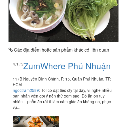
Các địa điểm hoặc sản phẩm khác có liên quan
ZumWhere Phú Nhuận
4.1
/ 5
117B Nguyễn Đình Chính, P. 15, Quận Phú Nhuận, TP.
HCM
ngoctram2589
:
Tôi có đặt tiệc cty tại đây, vì nghe nhiều
bạn nhân viên gợi ý nên thử xem sao. Đồ ăn ổn tuy
nhiên 1 phần ăn rất ít làm cảm giác ăn không no, phục
vụ...