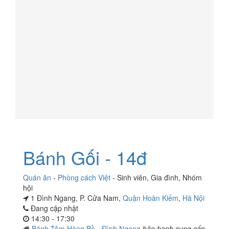
Bánh Gối - 14đ
Quán ăn
-
Phòng cách Việt
-
Sinh viên
,
Gia đình
,
Nhóm
hội
1 Đình Ngang, P. Cửa Nam,
Quận Hoàn Kiếm
,
Hà Nội
Đang cập nhật
14:30 - 17:30
Bánh Tôm Hàng Bồ - Đình Ngang
hân hạnh cung cấp