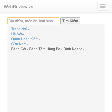
WebReview.vn
Toggl
navig
Trang chủ
»
Hà Nội
»
Quận Hoàn Kiếm
»
Cửa Nam
»
Bánh Gối - Bánh Tôm Hàng Bồ - Đình Ngang
»