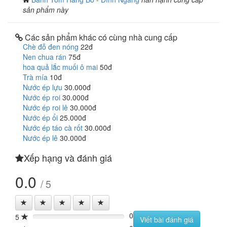
sản phẩm này
Các sản phẩm khác có cùng nhà cung cấp
Chè đỗ đen nóng
22đ
Nen chua rán
75đ
hoa quả lắc muối ô mai
50đ
Trà mía
10đ
Nước ép lựu
30.000đ
Nước ép roi
30.000đ
Nước ép roi lê
30.000đ
Nước ép ổi
25.000đ
Nước ép táo cà rốt
30.000đ
Nước ép lê
30.000đ
Xếp hạng và đánh giá
0.0
/ 5
0
5
0%
Viết bài đánh giá