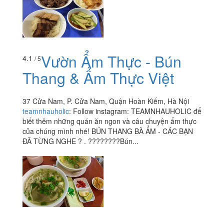
Vườn Ẩm Thực - Bún
4.1
/ 5
Thang & Ẩm Thực Việt
37 Cửa Nam, P. Cửa Nam, Quận Hoàn Kiếm, Hà Nội
teamnhauholic
:
Follow instagram: TEAMNHAUHOLIC để
biết thêm những quán ăn ngon và câu chuyện ẩm thực
của chúng mình nhé! BÚN THANG BÀ ẨM - CÁC BẠN
ĐÃ TỪNG NGHE ? . ????????Bún...