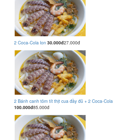
2 Coca-Cola lon
30.000đ
27.000đ
2 Bánh canh tôm tít thịt cua đầy đủ + 2 Coca-Cola
100.000đ
85.000đ