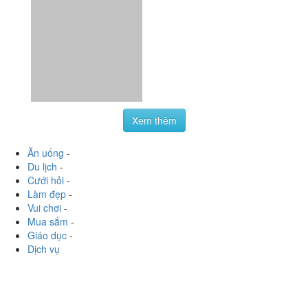
Xem thêm
Ăn uống
-
Du lịch
-
Cưới hỏi
-
Làm đẹp
-
Vui chơi
-
Mua sắm
-
Giáo dục
-
Dịch vụ