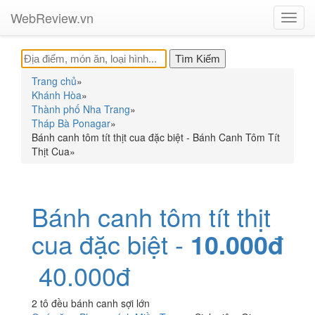
WebReview.vn
Toggl
navig
Trang chủ
»
Khánh Hòa
»
Thành phố Nha Trang
»
Tháp Bà Ponagar
»
Bánh canh tôm tít thịt cua đặc biệt - Bánh Canh Tôm Tít
Thịt Cua
»
Bánh canh tôm tít thịt
cua đặc biệt -
10.000đ
40.000đ
2 tô đều bánh canh sợi lớn