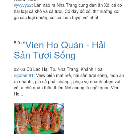
vyvyvy22
:
Lần nào ra Nha Trang cũng đến ăn Xôi cá có
hai loại cá khô và cá tươi. Có đầy đủ xôi thịt nướng xôi
gà các loại nhưng xôi cá luôn tuyệt vời nhất
Vien Ho Quán - Hải
5.0
/ 5
Sản Tươi Sống
02-03 Cù Lao Hạ, Tp. Nha Trang, Khánh Hoà
ngotam91
:
View biển mát mẻ, hải sản tươi sống, món ăn
ra nhanh , giá cả phải chăng , phục vụ nhanh nhẹn vui
vẻ, a chủ quán thân thiện Nói chung là ngồi quán Vien
Ho...