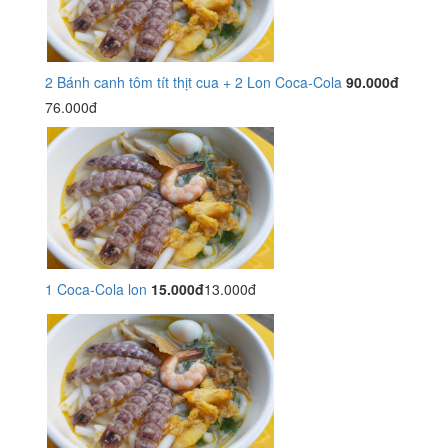
2 Bánh canh tôm tít thịt cua + 2 Lon Coca-Cola
90.000đ
76.000đ
1 Coca-Cola lon
15.000đ
13.000đ