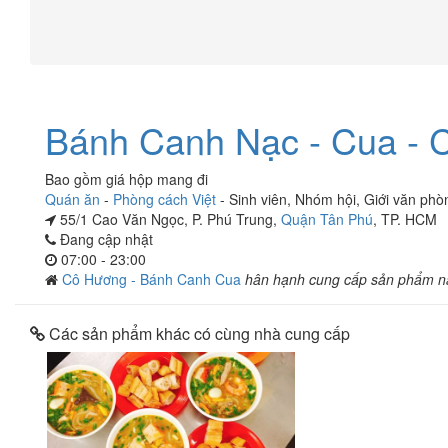
Bánh Canh Nạc - Cua - C
Bao gồm giá hộp mang đi
Quán ăn
-
Phòng cách Việt
-
Sinh viên
,
Nhóm hội
,
Giới văn phò
55/1 Cao Văn Ngọc, P. Phú Trung,
Quận Tân Phú
, TP. HCM
Đang cập nhật
07:00 - 23:00
Cô Hương - Bánh Canh Cua
hân hạnh cung cấp sản phẩm n
Các sản phẩm khác có cùng nhà cung cấp