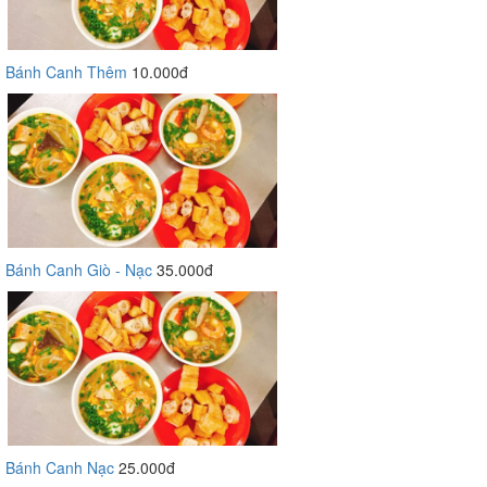
Bánh Canh Thêm
10.000đ
Bánh Canh Giò - Nạc
35.000đ
Bánh Canh Nạc
25.000đ