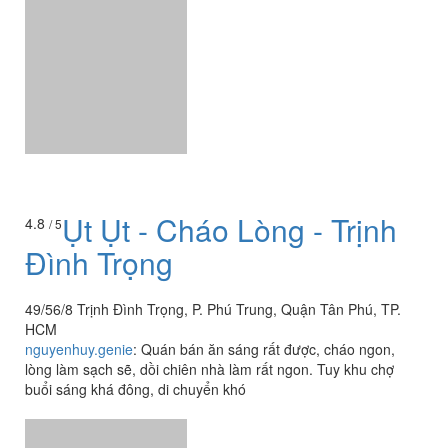
Ụt Ụt - Cháo Lòng - Trịnh
4.8
/ 5
Đình Trọng
49/56/8 Trịnh Đình Trọng, P. Phú Trung, Quận Tân Phú, TP.
HCM
nguyenhuy.genie
:
Quán bán ăn sáng rất được, cháo ngon,
lòng làm sạch sẽ, dồi chiên nhà làm rất ngon. Tuy khu chợ
buổi sáng khá đông, di chuyển khó