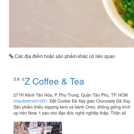
Các địa điểm hoặc sản phẩm khác có liên quan
Z Coffee & Tea
3.8
/ 5
277H Kênh Tân Hóa, P. Phú Trung, Quận Tân Phú, TP. HCM
chaulinhtrinh1001
:
Đặt Cookie Đá Xay giao Chocolate Đá Xay.
Sản phẩm thiếu topping kem và bánh Oreo, không giống hình
up trên Now. 1 sao cho đạo đức nghề nghiệp thấp. Thân ái!