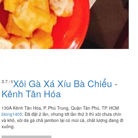
Xôi Gà Xá Xíu Bà Chiểu -
3.7
/ 5
Kênh Tân Hóa
130A Kênh Tân Hóa, P. Phú Trung, Quận Tân Phú, TP. HCM
blong1405
:
Đã đặt 2 lần, nhưng tới lần thứ 3 thì xôi chưa chín
và khô, xôi da gà chả jambon lại có mùi cá, chất lượng đang đi
xuống.