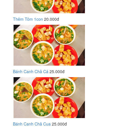
Thêm Tôm 1con
20.000đ
Bánh Canh Chả Cá
25.000đ
Bánh Canh Chả Cua
25.000đ