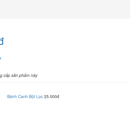
đ
à
g cấp sản phẩm này
Bánh Canh Bột Lọc
25.000đ