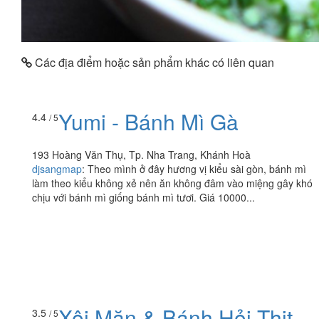
Các địa điểm hoặc sản phẩm khác có liên quan
Yumi - Bánh Mì Gà
4.4
/ 5
193 Hoàng Văn Thụ, Tp. Nha Trang, Khánh Hoà
djsangmap
:
Theo mình ở đây hương vị kiểu sài gòn, bánh mì
làm theo kiểu không xẻ nên ăn không đâm vào miệng gây khó
chịu với bánh mì giống bánh mì tươi. Giá 10000...