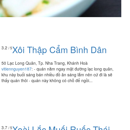
Xôi Thập Cẩm Bình Dân
3.2
/ 5
50 Lạc Long Quân, Tp. Nha Trang, Khánh Hoà
vitiennguyen187
:
- quán nằm ngay mặt đường lạc long quân,
khu này buổi sáng bán nhiều đồ ăn sáng lắm nên cứ đi là sẽ
thấy quán thôi - quán này không có chỗ để ngồi...