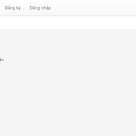
Đăng ký
Đăng nhập
a
»