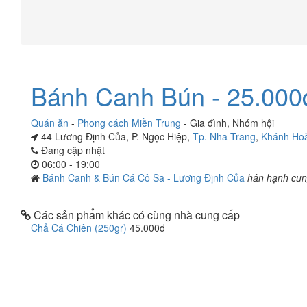
Bánh Canh Bún - 25.000
Quán ăn
-
Phong cách Miền Trung
-
Gia đình
,
Nhóm hội
44 Lương Định Của, P. Ngọc Hiệp,
Tp. Nha Trang
,
Khánh Ho
Đang cập nhật
06:00 - 19:00
Bánh Canh & Bún Cá Cô Sa - Lương Định Của
hân hạnh cun
Các sản phẩm khác có cùng nhà cung cấp
Chả Cá Chiên (250gr)
45.000đ