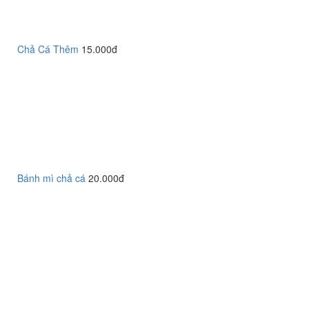
Chả Cá Thêm
15.000đ
Bánh mì chả cá
20.000đ