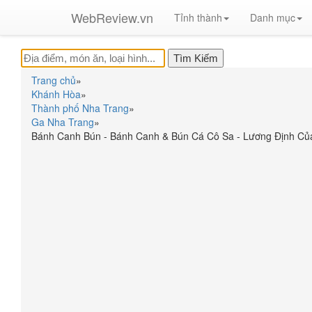
WebReview.vn
Tỉnh thành
Danh mục
Trang chủ
»
Khánh Hòa
»
Thành phố Nha Trang
»
Ga Nha Trang
»
Bánh Canh Bún - Bánh Canh & Bún Cá Cô Sa - Lương Định Củ