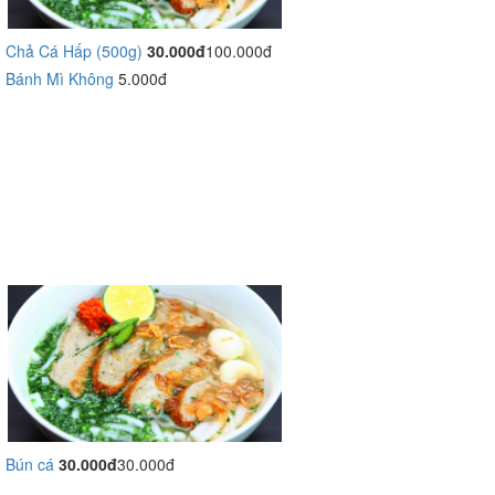
Chả Cá Hấp (500g)
30.000đ
100.000đ
Bánh Mì Không
5.000đ
Bún cá
30.000đ
30.000đ