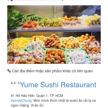
1
0%
Các địa điểm hoặc sản phẩm khác có liên quan
Yume Sushi Restaurant
4.4
/ 5
81 Hồ Hảo Hớn, Quận 1, TP. HCM
KannieChung
:
Món mình thích nhất là sushi ăn rất lạ và
ngon miệng. Vị ăn ổn.