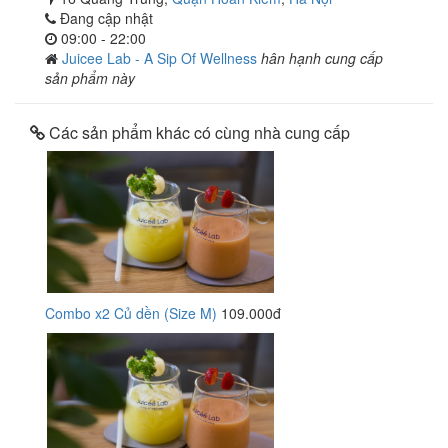
Đang cập nhật
09:00 - 22:00
Juicee Lab - A Sip Of Wellness
hân hạnh cung cấp
sản phẩm này
Các sản phẩm khác có cùng nhà cung cấp
Combo x2 Củ dền (Size M)
109.000đ