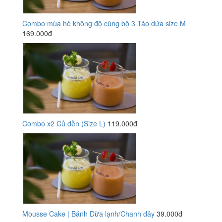
Combo mùa hè không độ cùng bộ 3 Táo dứa size M
169.000đ
Combo x2 Củ dền (Size L)
119.000đ
Mousse Cake | Bánh Dừa lạnh/Chanh dây
39.000đ