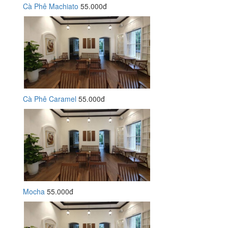
Cà Phê Machiato
55.000đ
Cà Phê Caramel
55.000đ
Mocha
55.000đ