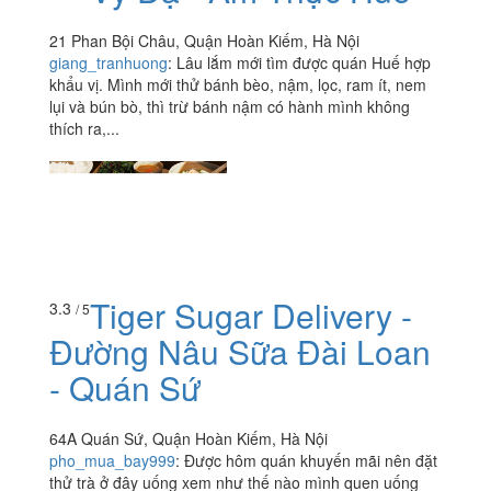
21 Phan Bội Châu, Quận Hoàn Kiếm, Hà Nội
giang_tranhuong
:
Lâu lắm mới tìm được quán Huế hợp
khẩu vị. Mình mới thử bánh bèo, nậm, lọc, ram ít, nem
lụi và bún bò, thì trừ bánh nậm có hành mình không
thích ra,...
Tiger Sugar Delivery -
3.3
/ 5
Đường Nâu Sữa Đài Loan
- Quán Sứ
64A Quán Sứ, Quận Hoàn Kiếm, Hà Nội
pho_mua_bay999
:
Được hôm quán khuyến mãi nên đặt
thử trà ở đây uống xem như thế nào mình quen uống