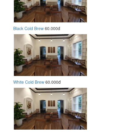
Black Cold Brew
60.000đ
White Cold Brew
60.000đ