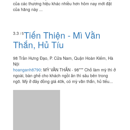
của các thương hiệu khác nhiều hơn hôm nay mới đặt
của hãng này ...
Tiến Thiện - Mì Vằn
3.3
/ 5
Thắn, Hủ Tíu
98 Trần Hưng Đạo, P. Cửa Nam, Quận Hoàn Kiếm, Hà
Nội
hoanganh8790
:
MỲ VẰN THẮN - 98*** Chỗ làm mỳ thì ở
ngoài, bàn ghế cho khách ngồi ăn thì sâu bên trong
ngõ. Mỳ ở đây đồng giá 40k, có mỳ vằn thắn, hủ tiếu...