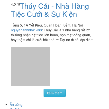
Thúy Cải - Nhà Hàng
4.0
/ 5
Tiệc Cưới & Sự Kiện
Tầng 5, 1A Yết Kiêu, Quận Hoàn Kiếm, Hà Nội
nguyenanhnha1408
:
Thuý Cải là 1 nhà hàng rất lớn,
thường nhận đặt tiệc liên hoan, họp mặt đông quân,...
hay thậm chí là cưới hỏi nhé ^^ Đợt nọ đi hỏi địa điểm...