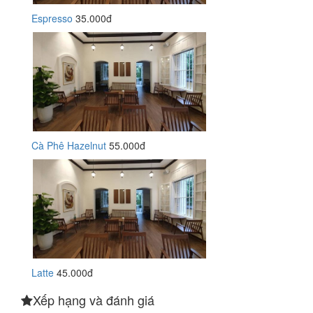
Espresso
35.000đ
Cà Phê Hazelnut
55.000đ
Latte
45.000đ
Xếp hạng và đánh giá