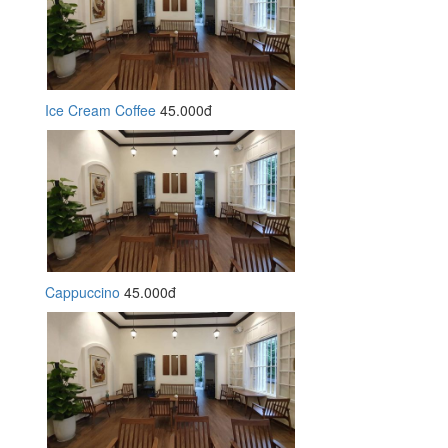
Ice Cream Coffee
45.000đ
Cappuccino
45.000đ