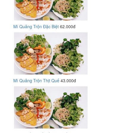
Mì Quảng Trộn Đặc Biệt
62.000đ
Mì Quảng Trộn Thịt Quế
43.000đ