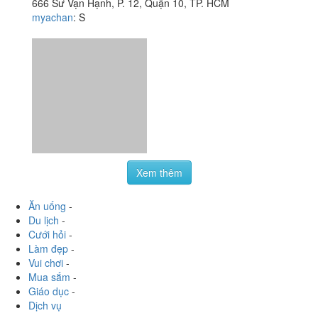
Xem thêm
Ăn uống
-
Du lịch
-
Cưới hỏi
-
Làm đẹp
-
Vui chơi
-
Mua sắm
-
Giáo dục
-
Dịch vụ