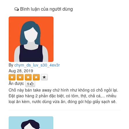
Bình luận của người dùng
By
chym_ds_luv_s30_4ev3r
Aug 28, 2019
Ăn được
1
Chỗ này bán take away chứ hình như không có chỗ ngồi lại.
Đặt giao hàng 2 phần đặc biệt, có tôm, thịt, chả cá,... nhiều
loại ăn kèm, nước dùng vừa ăn, đóng gói hộp giấy sạch sẽ.