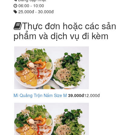
06:00 - 10:00
25.000đ - 30.000đ
Thực đơn hoặc các sản
phẩm và dịch vụ đi kèm
Mì Quảng Trộn Nấm Size M
39.000đ
12.000đ