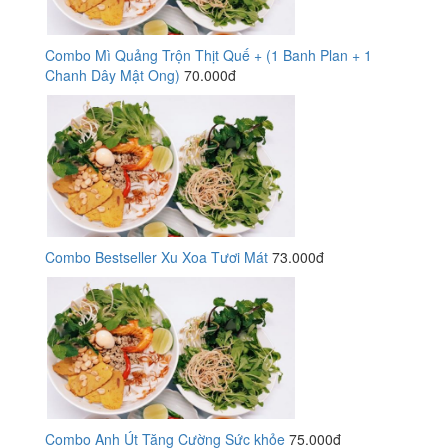
Combo Mì Quảng Trộn Thịt Quế + (1 Banh Plan + 1
Chanh Dây Mật Ong)
70.000đ
Combo Bestseller Xu Xoa Tươi Mát
73.000đ
Combo Anh Út Tăng Cường Sức khỏe
75.000đ