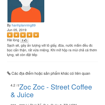
By
hanhplanning89
Jun 05, 2019
Hài lòng
1
Sạch sẽ, gây ấn tượng với tô giấy, đũa, nước mắm đều đc
bọc cẩn thận, rất vừa miệng. Khi mở hộp ra mùi chả cá thơm
lựng, sẽ còn đặt tiếp
Các địa điểm hoặc sản phẩm khác có liên quan
Zoc Zoc - Street Coffee
4.2
/ 5
& Juice