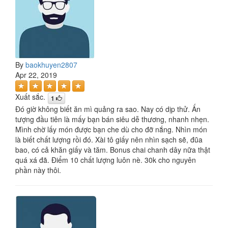
By
baokhuyen2807
Apr 22, 2019
Xuất sắc.
1
Đó giờ không biết ăn mì quảng ra sao. Nay có dịp thử. Ấn
tượng đầu tiên là mấy bạn bán siêu dễ thương, nhanh nhẹn.
Mình chờ lấy món được bạn che dù cho đỡ nắng. Nhìn món
là biết chất lượng rồi đó. Xài tô giấy nên nhìn sạch sẽ, đũa
bao, có cả khăn giấy và tăm. Bonus chai chanh dây nữa thật
quá xá đã. Điểm 10 chất lượng luôn nè. 30k cho nguyên
phần này thôi.