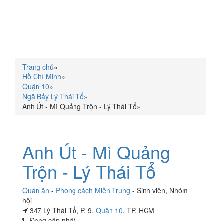
Trang chủ
»
Hồ Chí Minh
»
Quận 10
»
Ngã Bảy Lý Thái Tổ
»
Anh Út - Mì Quảng Trộn - Lý Thái Tổ
»
Anh Út - Mì Quảng
Trộn - Lý Thái Tổ
Quán ăn
-
Phong cách Miền Trung
-
Sinh viên
,
Nhóm
hội
347 Lý Thái Tổ, P. 9,
Quận 10
, TP. HCM
Đang cập nhật