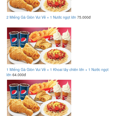
2 Miếng Gà Giòn Vui Vẻ + 1 Nước ngọt lớn
75.000đ
1 Miếng Gà Giòn Vui Vẻ + 1 Khoai tây chiên lớn + 1 Nước ngọt
lớn
64.000đ