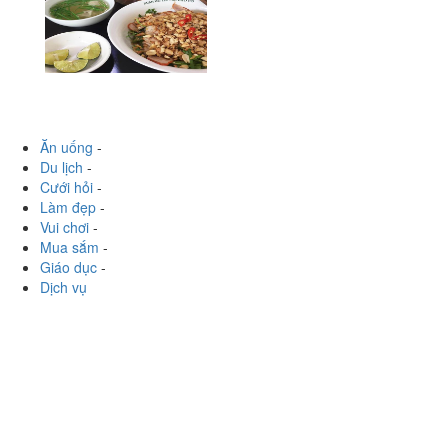
Ăn uống
-
Du lịch
-
Cưới hỏi
-
Làm đẹp
-
Vui chơi
-
Mua sắm
-
Giáo dục
-
Dịch vụ