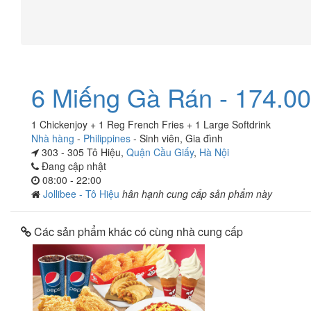
6 Miếng Gà Rán - 174.0
1 Chickenjoy + 1 Reg French Fries + 1 Large Softdrink
Nhà hàng
-
Philippines
-
Sinh viên
,
Gia đình
303 - 305 Tô Hiệu,
Quận Cầu Giấy
,
Hà Nội
Đang cập nhật
08:00 - 22:00
Jollibee - Tô Hiệu
hân hạnh cung cấp sản phẩm này
Các sản phẩm khác có cùng nhà cung cấp