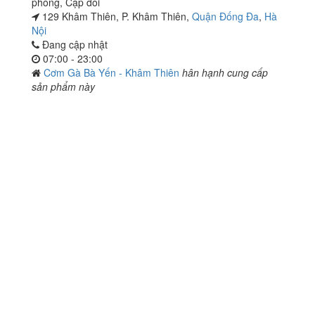
phòng
,
Cặp đôi
129 Khâm Thiên, P. Khâm Thiên,
Quận Đống Đa
,
Hà
Nội
Đang cập nhật
07:00 - 23:00
Cơm Gà Bà Yến - Khâm Thiên
hân hạnh cung cấp
sản phẩm này