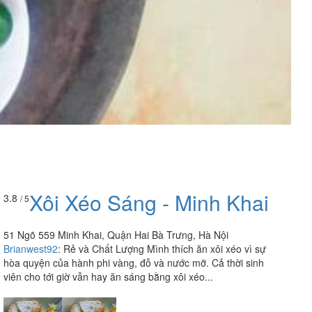
Xôi Xéo Sáng - Minh Khai
3.8
/ 5
51 Ngõ 559 Minh Khai, Quận Hai Bà Trưng, Hà Nội
Brianwest92
:
Rẻ và Chất Lượng Mình thích ăn xôi xéo vì sự
hòa quyện của hành phi vàng, đỗ và nước mỡ. Cả thời sinh
viên cho tới giờ vẫn hay ăn sáng bằng xôi xéo...