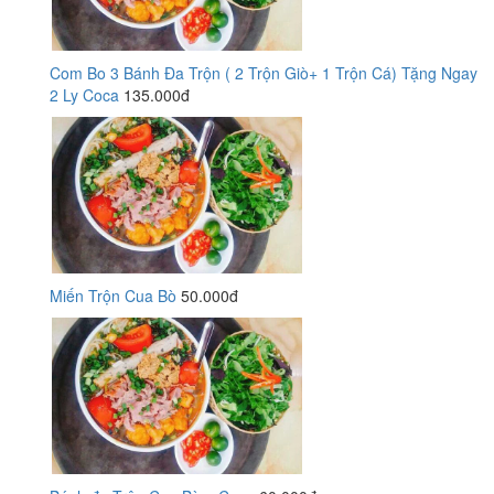
Com Bo 3 Bánh Đa Trộn ( 2 Trộn Giò+ 1 Trộn Cá) Tặng Ngay
2 Ly Coca
135.000đ
Miến Trộn Cua Bò
50.000đ