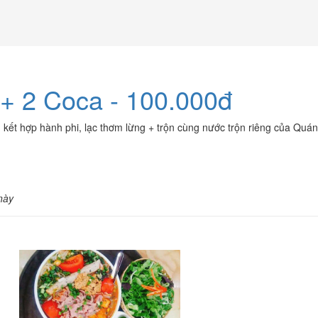
+ 2 Coca - 100.000đ
kết hợp hành phi, lạc thơm lừng + trộn cùng nước trộn riêng của Qu
này