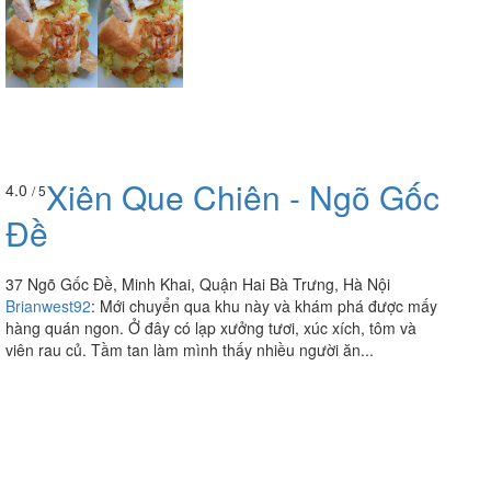
Xiên Que Chiên - Ngõ Gốc
4.0
/ 5
Đề
37 Ngõ Gốc Đề, Minh Khai, Quận Hai Bà Trưng, Hà Nội
Brianwest92
:
Mới chuyển qua khu này và khám phá được mấy
hàng quán ngon. Ở đây có lạp xưởng tươi, xúc xích, tôm và
viên rau củ. Tầm tan làm mình thấy nhiều người ăn...