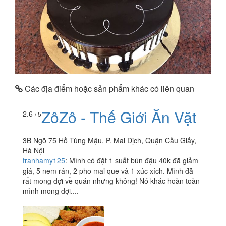
Các địa điểm hoặc sản phẩm khác có liên quan
ZôZô - Thế Giới Ăn Vặt
2.6
/ 5
3B Ngõ 75 Hồ Tùng Mậu, P. Mai Dịch, Quận Cầu Giấy,
Hà Nội
tranhamy125
:
Mình có đặt 1 suất bún đậu 40k đã giảm
giá, 5 nem rán, 2 pho mai que và 1 xúc xích. Mình đã
rất mong đợi về quán nhưng không! Nó khác hoàn toàn
mình mong đợi....