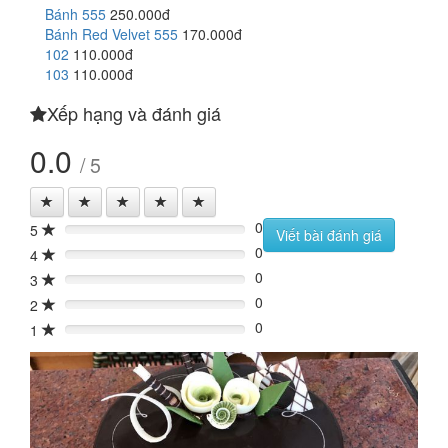
Bánh 555
250.000đ
Bánh Red Velvet 555
170.000đ
102
110.000đ
103
110.000đ
Xếp hạng và đánh giá
0.0
/ 5
0
5
0%
Viết bài đánh giá
0
4
0%
0
3
0%
0
2
0%
0
1
0%