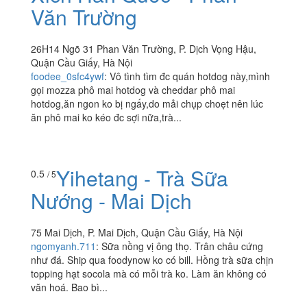
Văn Trường
26H14 Ngõ 31 Phan Văn Trường, P. Dịch Vọng Hậu,
Quận Cầu Giấy, Hà Nội
foodee_0sfc4ywf
:
Vô tình tìm đc quán hotdog này,mình
gọi mozza phô mai hotdog và cheddar phô mai
hotdog,ăn ngon ko bị ngấy,do mải chụp choẹt nên lúc
ăn phô mai ko kéo đc sợi nữa,trà...
Yihetang - Trà Sữa
0.5
/ 5
Nướng - Mai Dịch
75 Mai Dịch, P. Mai Dịch, Quận Cầu Giấy, Hà Nội