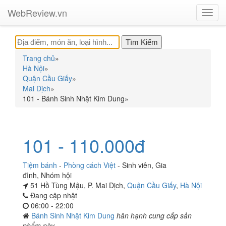
WebReview.vn
Toggl
navig
Trang chủ
»
Hà Nội
»
Quận Cầu Giấy
»
Mai Dịch
»
101 - Bánh Sinh Nhật Kim Dung
»
101 - 110.000đ
Tiệm bánh
-
Phòng cách Việt
-
Sinh viên
,
Gia
đình
,
Nhóm hội
51 Hồ Tùng Mậu, P. Mai Dịch,
Quận Cầu Giấy
,
Hà Nội
Đang cập nhật
06:00 - 22:00
Bánh Sinh Nhật Kim Dung
hân hạnh cung cấp sản
phẩm này