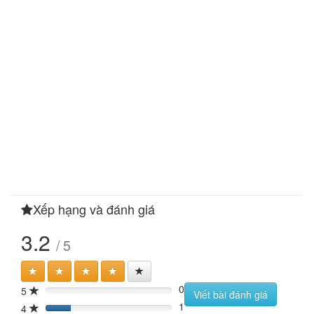
Xếp hạng và đánh giá
3.2
/ 5
0
5
0%
Viết bài đánh giá
1
4
20%