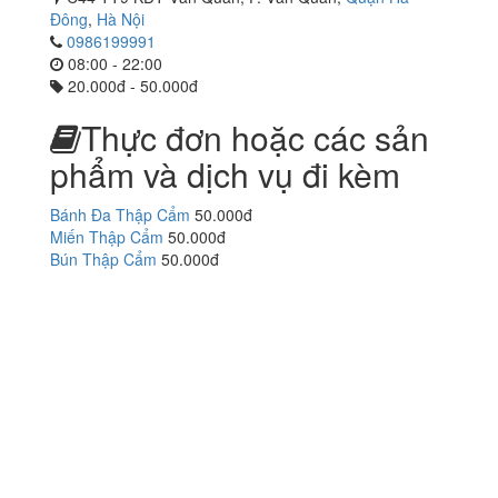
Đông
,
Hà Nội
0986199991
08:00 - 22:00
20.000đ - 50.000đ
Thực đơn hoặc các sản
phẩm và dịch vụ đi kèm
Bánh Đa Thập Cẩm
50.000đ
Miến Thập Cẩm
50.000đ
Bún Thập Cẩm
50.000đ