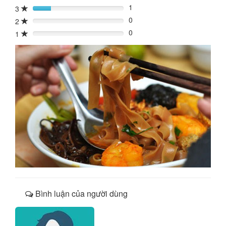
1
3
20%
0
2
0%
0
1
0%
Bình luận của người dùng